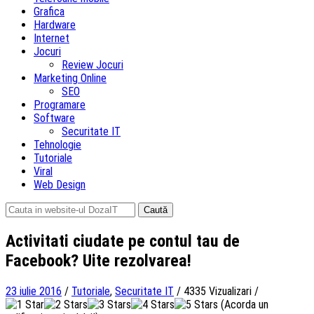
Grafica
Hardware
Internet
Jocuri
Review Jocuri
Marketing Online
SEO
Programare
Software
Securitate IT
Tehnologie
Tutoriale
Viral
Web Design
Caută
după:
Activitati ciudate pe contul tau de
Facebook? Uite rezolvarea!
23 iulie 2016
/
Tutoriale
,
Securitate IT
/
4335 Vizualizari
/
(Acorda un