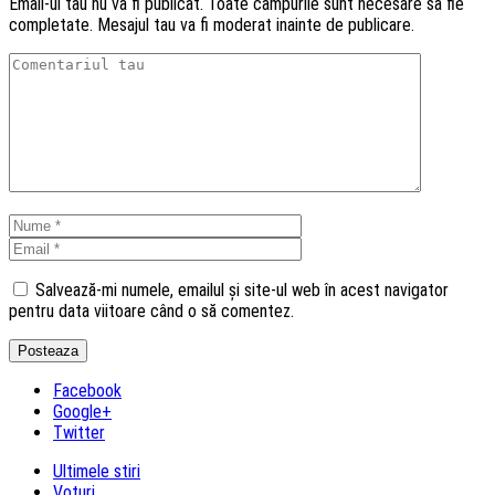
Email-ul tau nu va fi publicat. Toate campurile sunt necesare sa fie
completate. Mesajul tau va fi moderat inainte de publicare.
Salvează-mi numele, emailul și site-ul web în acest navigator
pentru data viitoare când o să comentez.
Facebook
Google+
Twitter
Ultimele stiri
Voturi