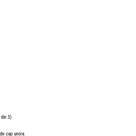
din 5)
 de cap unora.