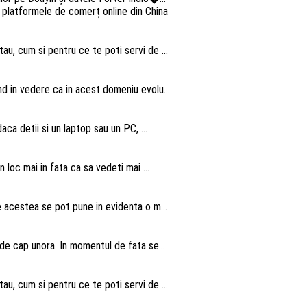
au, cum si pentru ce te poti servi de ...
nd in vedere ca in acest domeniu evolu...
aca detii si un laptop sau un PC, ...
n loc mai in fata ca sa vedeti mai ...
te acestea se pot pune in evidenta o m...
 de cap unora. In momentul de fata se...
au, cum si pentru ce te poti servi de ...