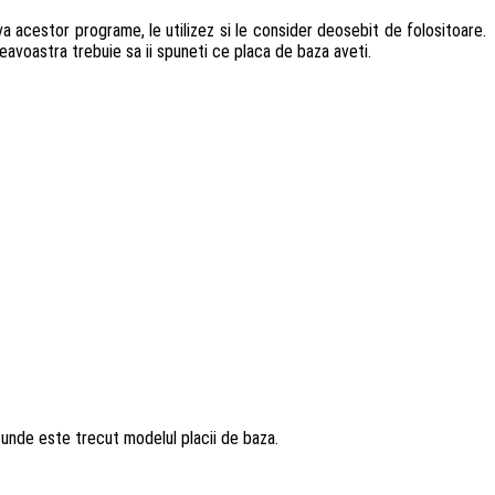
acestor programe, le utilizez si le consider deosebit de folositoare.
neavoastra trebuie sa ii spuneti ce placa de baza aveti.
 unde este trecut modelul placii de baza.