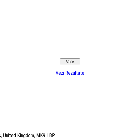
Vezi Rezultate
es, United Kingdom, MK9 1BP