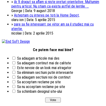
»
Ar fi dragut sa aflam si niste preturi orientative. Multumim
pentru articol. Nu stiam ca exista astfel de lentile. ...
George | Data: 9 august 2018
»
Asteptam cu interes pe toti la Home Depot,
olaru ion | Data: 5 aprilie 2015
»
pare sa fie interesant. pe viitor am sa il studiez mai cu
atentie.
nicolae | Data: 2 aprilie 2015
Ce putem face mai bine?
Sa adaugam articole mai des
Sa adaugam continut mai de calitate
Este nevoie de un look mai atragator
Sa eliminam sectiuni putin interesante
Sa adaugam sectiuni noi de continut
Sa acceptam reclame pe site
Sa nu acceptam reclame pe site
Sa schimbam designul site-ului