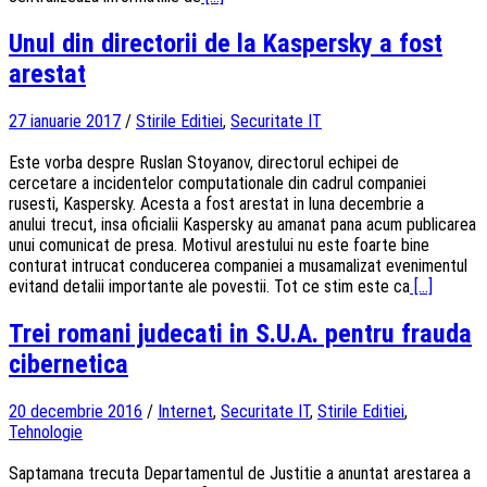
Unul din directorii de la Kaspersky a fost
arestat
27 ianuarie 2017
/
Stirile Editiei
,
Securitate IT
Este vorba despre Ruslan Stoyanov, directorul echipei de
cercetare a incidentelor computationale din cadrul companiei
rusesti, Kaspersky. Acesta a fost arestat in luna decembrie a
anului trecut, insa oficialii Kaspersky au amanat pana acum publicarea
unui comunicat de presa. Motivul arestului nu este foarte bine
conturat intrucat conducerea companiei a musamalizat evenimentul
evitand detalii importante ale povestii. Tot ce stim este ca
[...]
Trei romani judecati in S.U.A. pentru frauda
cibernetica
20 decembrie 2016
/
Internet
,
Securitate IT
,
Stirile Editiei
,
Tehnologie
Saptamana trecuta Departamentul de Justitie a anuntat arestarea a