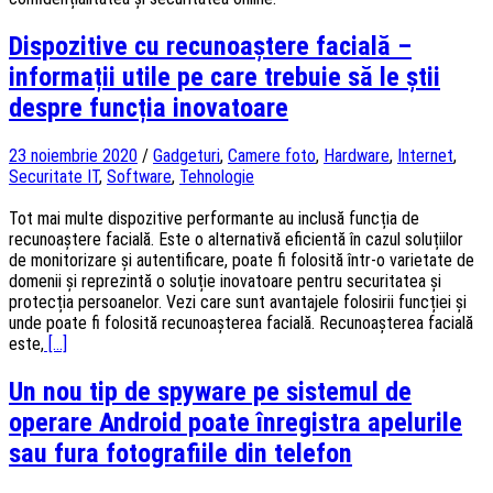
Dispozitive cu recunoaștere facială –
informații utile pe care trebuie să le știi
despre funcția inovatoare
23 noiembrie 2020
/
Gadgeturi
,
Camere foto
,
Hardware
,
Internet
,
Securitate IT
,
Software
,
Tehnologie
Tot mai multe dispozitive performante au inclusă funcția de
recunoaștere facială. Este o alternativă eficientă în cazul soluțiilor
de monitorizare și autentificare, poate fi folosită într-o varietate de
domenii și reprezintă o soluție inovatoare pentru securitatea și
protecția persoanelor. Vezi care sunt avantajele folosirii funcției și
unde poate fi folosită recunoașterea facială. Recunoașterea facială
este,
[...]
Un nou tip de spyware pe sistemul de
operare Android poate înregistra apelurile
sau fura fotografiile din telefon