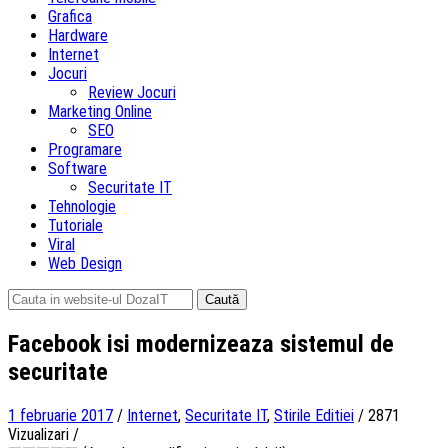
Grafica
Hardware
Internet
Jocuri
Review Jocuri
Marketing Online
SEO
Programare
Software
Securitate IT
Tehnologie
Tutoriale
Viral
Web Design
Caută
după:
Facebook isi modernizeaza sistemul de
securitate
1 februarie 2017
/
Internet
,
Securitate IT
,
Stirile Editiei
/
2871
Vizualizari
/