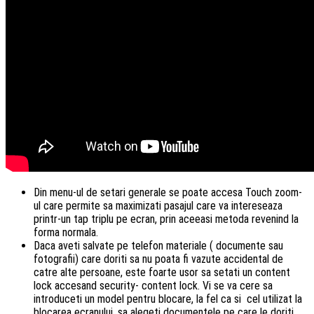
Din menu-ul de setari generale se poate accesa Touch zoom-
ul care permite sa maximizati pasajul care va intereseaza
printr-un tap triplu pe ecran, prin aceeasi metoda revenind la
forma normala.
Daca aveti salvate pe telefon materiale ( documente sau
fotografii) care doriti sa nu poata fi vazute accidental de
catre alte persoane, este foarte usor sa setati un content
lock accesand security- content lock. Vi se va cere sa
introduceti un model pentru blocare, la fel ca si cel utilizat la
blocarea ecranului, sa alegeti documentele pe care le doriti