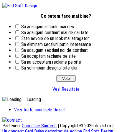
Ce putem face mai bine?
Sa adaugam articole mai des
Sa adaugam continut mai de calitate
Este nevoie de un look mai atragator
Sa eliminam sectiuni putin interesante
Sa adaugam sectiuni noi de continut
Sa acceptam reclame pe site
Sa nu acceptam reclame pe site
Sa schimbam designul site-ului
Vezi Rezultate
Loading ...
Vezi toate sondajele DozaIT
Parteneri:
Copertine Suntech
| Copyright © 2026 dozait.ro |
Un concept Gabi Dulan
dezvoltat de echipa End Soft Design