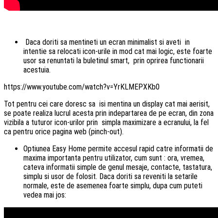
Daca doriti sa mentineti un ecran minimalist si aveti in
intentie sa relocati icon-urile in mod cat mai logic, este foarte
usor sa renuntati la buletinul smart, prin oprirea functionarii
acestuia.
https://www.youtube.com/watch?v=YrKLMEPXKb0
Tot pentru cei care doresc sa isi mentina un display cat mai aerisit,
se poate realiza lucrul acesta prin indepartarea de pe ecran, din zona
vizibila a tuturor icon-urilor prin simpla maximizare a ecranului, la fel
ca pentru orice pagina web (pinch-out).
Optiunea Easy Home permite accesul rapid catre informatii de
maxima importanta pentru utilizator, cum sunt : ora, vremea,
cateva informatii simple de genul mesaje, contacte, tastatura,
simplu si usor de folosit. Daca doriti sa reveniti la setarile
normale, este de asemenea foarte simplu, dupa cum puteti
vedea mai jos: