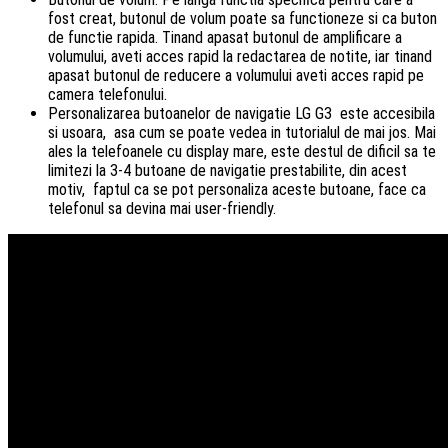
fost creat, butonul de volum poate sa functioneze si ca buton
de functie rapida. Tinand apasat butonul de amplificare a
volumului, aveti acces rapid la redactarea de notite, iar tinand
apasat butonul de reducere a volumului aveti acces rapid pe
camera telefonului.
Personalizarea butoanelor de navigatie LG G3 este accesibila
si usoara, asa cum se poate vedea in tutorialul de mai jos. Mai
ales la telefoanele cu display mare, este destul de dificil sa te
limitezi la 3-4 butoane de navigatie prestabilite, din acest
motiv, faptul ca se pot personaliza aceste butoane, face ca
telefonul sa devina mai user-friendly.