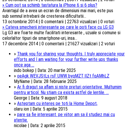
»
Cum pot sa schimb tastatura la iPhone 6 si 6 plus?
Avantajul de a avea un ecran de dimensiuni mai mari, este pus
sub semnul intrebarii de cresterea dificultatii...
13 octombrie 2014 | 0 comentarii | 22763 vizualizari | 0 voturi
»
Cateva smecherii interesante pe care le poti face cu LG G3
Lg G3 are foarte multe facilitati interesante , uzuale si comune si
celorlaltor tipuri de smartphone-uri, insa...
17 decembrie 2014 | 0 comentarii | 21627 vizualizari | 2 voturi
»
Thank you for sharing your thoughts. I truly appreciate your
efforts and I am waiting for your further write ups thanks
once aga ...
indo bokep | Data: 20 martie 2025
»
oeAgk WEVJStLs rsF UWW byqMZT lIZt fqAMhLZ
MyName | Data: 28 februarie 2025
»
Ar fi dragut sa aflam si niste preturi orientative. Multumim
pentru articol. Nu stiam ca exista astfel de lentile. ...
George | Data: 9 august 2018
»
Asteptam cu interes pe toti la Home Depot,
olaru ion | Data: 5 aprilie 2015
»
pare sa fie interesant. pe viitor am sa il studiez mai cu
atentie.
nicolae | Data: 2 aprilie 2015