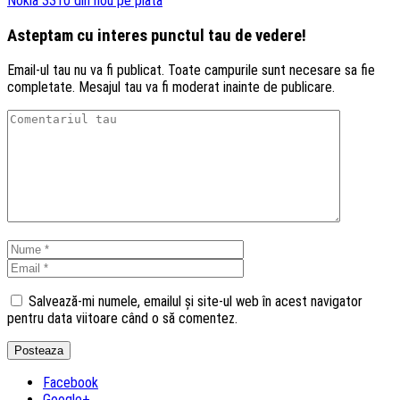
Nokia 3310 din nou pe piata
Asteptam cu interes punctul tau de vedere!
Email-ul tau nu va fi publicat. Toate campurile sunt necesare sa fie
completate. Mesajul tau va fi moderat inainte de publicare.
Salvează-mi numele, emailul și site-ul web în acest navigator
pentru data viitoare când o să comentez.
Facebook
Google+