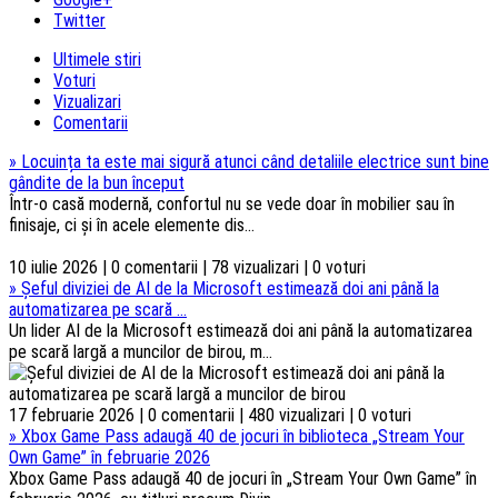
Twitter
Ultimele stiri
Voturi
Vizualizari
Comentarii
»
Locuința ta este mai sigură atunci când detaliile electrice sunt bine
gândite de la bun început
Într-o casă modernă, confortul nu se vede doar în mobilier sau în
finisaje, ci și în acele elemente dis...
10 iulie 2026 | 0 comentarii | 78 vizualizari | 0 voturi
»
Șeful diviziei de AI de la Microsoft estimează doi ani până la
automatizarea pe scară ...
Un lider AI de la Microsoft estimează doi ani până la automatizarea
pe scară largă a muncilor de birou, m...
17 februarie 2026 | 0 comentarii | 480 vizualizari | 0 voturi
»
Xbox Game Pass adaugă 40 de jocuri în biblioteca „Stream Your
Own Game” în februarie 2026
Xbox Game Pass adaugă 40 de jocuri în „Stream Your Own Game” în