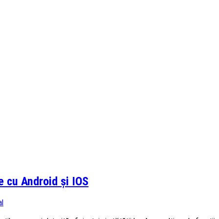
e cu Android și IOS
al