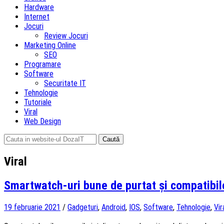
Hardware
Internet
Jocuri
Review Jocuri
Marketing Online
SEO
Programare
Software
Securitate IT
Tehnologie
Tutoriale
Viral
Web Design
Caută
după:
Viral
Smartwatch-uri bune de purtat și compatibil
19 februarie 2021
/
Gadgeturi
,
Android
,
IOS
,
Software
,
Tehnologie
,
Vir