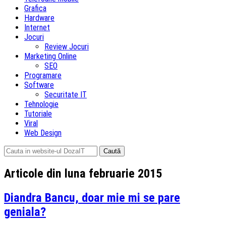
Grafica
Hardware
Internet
Jocuri
Review Jocuri
Marketing Online
SEO
Programare
Software
Securitate IT
Tehnologie
Tutoriale
Viral
Web Design
Caută
după:
Articole din luna februarie 2015
Diandra Bancu, doar mie mi se pare
geniala?