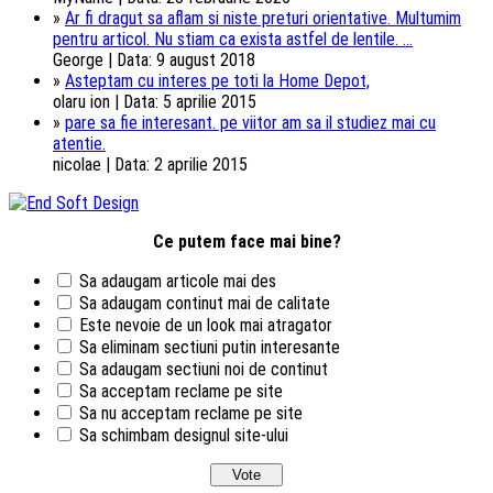
»
Ar fi dragut sa aflam si niste preturi orientative. Multumim
pentru articol. Nu stiam ca exista astfel de lentile. ...
George | Data: 9 august 2018
»
Asteptam cu interes pe toti la Home Depot,
olaru ion | Data: 5 aprilie 2015
»
pare sa fie interesant. pe viitor am sa il studiez mai cu
atentie.
nicolae | Data: 2 aprilie 2015
Ce putem face mai bine?
Sa adaugam articole mai des
Sa adaugam continut mai de calitate
Este nevoie de un look mai atragator
Sa eliminam sectiuni putin interesante
Sa adaugam sectiuni noi de continut
Sa acceptam reclame pe site
Sa nu acceptam reclame pe site
Sa schimbam designul site-ului