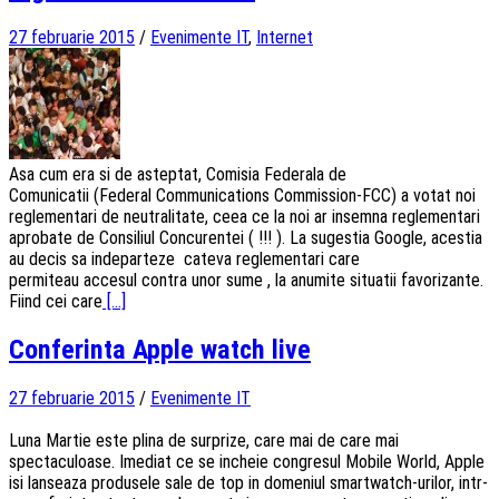
27 februarie 2015
/
Evenimente IT
,
Internet
Asa cum era si de asteptat, Comisia Federala de
Comunicatii (Federal Communications Commission-FCC) a votat noi
reglementari de neutralitate, ceea ce la noi ar insemna reglementari
aprobate de Consiliul Concurentei ( !!! ). La sugestia Google, acestia
au decis sa indeparteze cateva reglementari care
permiteau accesul contra unor sume , la anumite situatii favorizante.
Fiind cei care
[...]
Conferinta Apple watch live
27 februarie 2015
/
Evenimente IT
Luna Martie este plina de surprize, care mai de care mai
spectaculoase. Imediat ce se incheie congresul Mobile World, Apple
isi lanseaza produsele sale de top in domeniul smartwatch-urilor, intr-