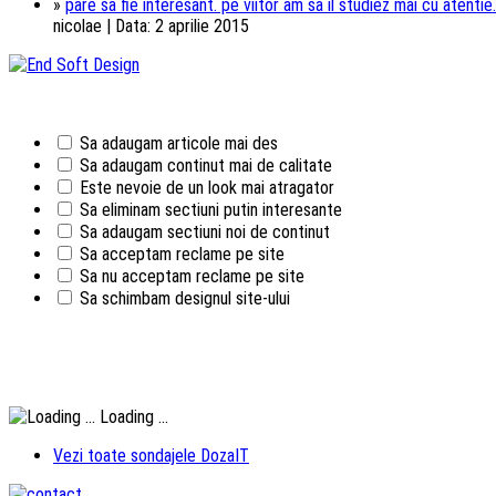
»
pare sa fie interesant. pe viitor am sa il studiez mai cu atentie.
nicolae | Data: 2 aprilie 2015
Sa adaugam articole mai des
Sa adaugam continut mai de calitate
Este nevoie de un look mai atragator
Sa eliminam sectiuni putin interesante
Sa adaugam sectiuni noi de continut
Sa acceptam reclame pe site
Sa nu acceptam reclame pe site
Sa schimbam designul site-ului
Loading ...
Vezi toate sondajele DozaIT