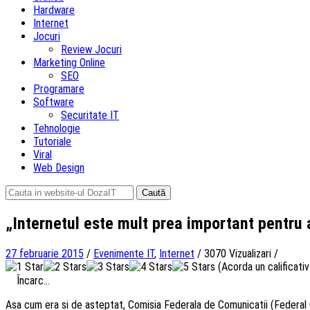
Hardware
Internet
Jocuri
Review Jocuri
Marketing Online
SEO
Programare
Software
Securitate IT
Tehnologie
Tutoriale
Viral
Web Design
Caută
după:
„Internetul este mult prea important pentru 
27 februarie 2015
/
Evenimente IT
,
Internet
/
3070 Vizualizari
/
(Acorda un calificativ 
Încarc...
Asa cum era si de asteptat, Comisia Federala de Comunicatii (Federal 