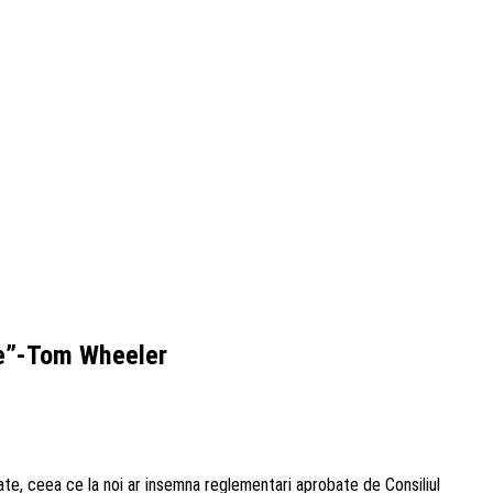
ile”-Tom Wheeler
e, ceea ce la noi ar insemna reglementari aprobate de Consiliul