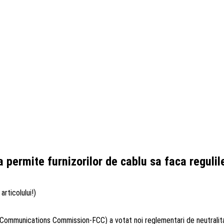
a permite furnizorilor de cablu sa faca regul
articolului!)
Communications Commission-FCC) a votat noi reglementari de neutralitat