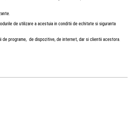
zante.
urile de utilizare a acestuia in conditii de echitate si siguranta
ii de programe, de dispozitive, de internet, dar si clientii acestora.