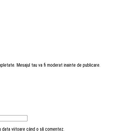
mpletate. Mesajul tau va fi moderat inainte de publicare.
ru data viitoare când o să comentez.