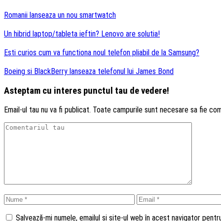
articole
Romanii lanseaza un nou smartwatch
Un hibrid laptop/tableta ieftin? Lenovo are solutia!
Esti curios cum va functiona noul telefon pliabil de la Samsung?
Boeing si BlackBerry lanseaza telefonul lui James Bond
Asteptam cu interes punctul tau de vedere!
Email-ul tau nu va fi publicat. Toate campurile sunt necesare sa fie co
Salvează-mi numele, emailul și site-ul web în acest navigator pent