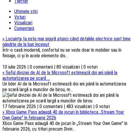
Twitter
Ultimele stiri
Voturi
Vizualizari
Comentarii
»
Locuința ta este mai sigură atunci când detaliile electrice sunt bine
gândite de la bun început
Într-o casă modernă, confortul nu se vede doar în mobilier sau în
finisaje, ci și în acele elemente dis...
10 iulie 2026 | 0 comentarii | 80 vizualizari | 0 voturi
»
Șeful diviziei de AI de la Microsoft estimează doi ani până la
automatizarea pe scară ...
Un lider AI de la Microsoft estimează doi ani până la automatizarea
pe scară largă a muncilor de birou, m...
17 februarie 2026 | 0 comentarii | 483 vizualizari | 0 voturi
»
Xbox Game Pass adaugă 40 de jocuri în biblioteca „Stream Your
Own Game” în februarie 2026
Xbox Game Pass adaugă 40 de jocuri în „Stream Your Own Game” în
februarie 2026, cu titluri precum Divin...