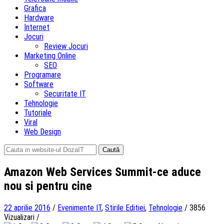
Grafica
Hardware
Internet
Jocuri
Review Jocuri
Marketing Online
SEO
Programare
Software
Securitate IT
Tehnologie
Tutoriale
Viral
Web Design
Caută
după:
Amazon Web Services Summit-ce aduce
nou si pentru cine
22 aprilie 2016
/
Evenimente IT
,
Stirile Editiei
,
Tehnologie
/
3856
Vizualizari
/