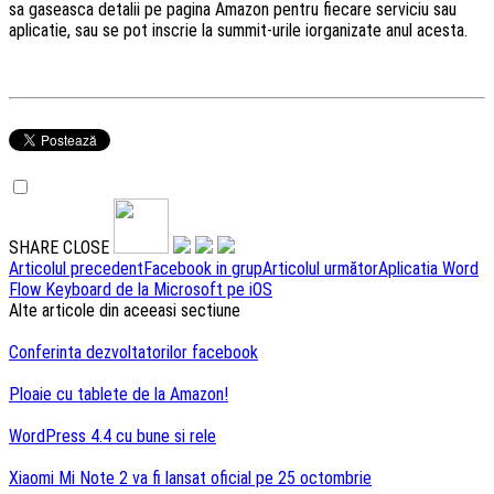
sa gaseasca detalii pe pagina Amazon pentru fiecare serviciu sau
aplicatie, sau se pot inscrie la summit-urile iorganizate anul acesta.
SHARE
CLOSE
Navigare
Articolul precedent
Facebook in grup
Articolul următor
Aplicatia Word
Flow Keyboard de la Microsoft pe iOS
articole
Alte articole din aceeasi sectiune
Conferinta dezvoltatorilor facebook
Ploaie cu tablete de la Amazon!
WordPress 4.4 cu bune si rele
Xiaomi Mi Note 2 va fi lansat oficial pe 25 octombrie