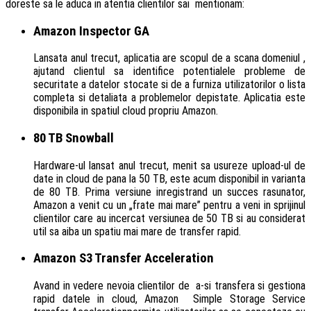
doreste sa le aduca in atentia clientilor sai mentionam:
Amazon Inspector GA
Lansata anul trecut, aplicatia are scopul de a scana domeniul ,
ajutand clientul sa identifice potentialele probleme de
securitate a datelor stocate si de a furniza utilizatorilor o lista
completa si detaliata a problemelor depistate. Aplicatia este
disponibila in spatiul cloud propriu Amazon.
80 TB Snowball
Hardware-ul lansat anul trecut, menit sa usureze upload-ul de
date in cloud de pana la 50 TB, este acum disponibil in varianta
de 80 TB. Prima versiune inregistrand un succes rasunator,
Amazon a venit cu un „frate mai mare” pentru a veni in sprijinul
clientilor care au incercat versiunea de 50 TB si au considerat
util sa aiba un spatiu mai mare de transfer rapid.
Amazon S3 Transfer Acceleration
Avand in vedere nevoia clientilor de a-si transfera si gestiona
rapid datele in cloud, Amazon Simple Storage Service