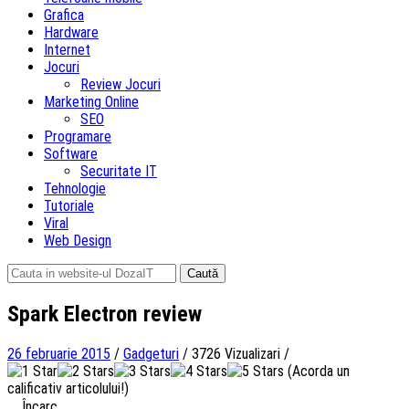
Grafica
Hardware
Internet
Jocuri
Review Jocuri
Marketing Online
SEO
Programare
Software
Securitate IT
Tehnologie
Tutoriale
Viral
Web Design
Caută
după:
Spark Electron review
26 februarie 2015
/
Gadgeturi
/
3726 Vizualizari
/
(Acorda un
calificativ articolului!)
Încarc...