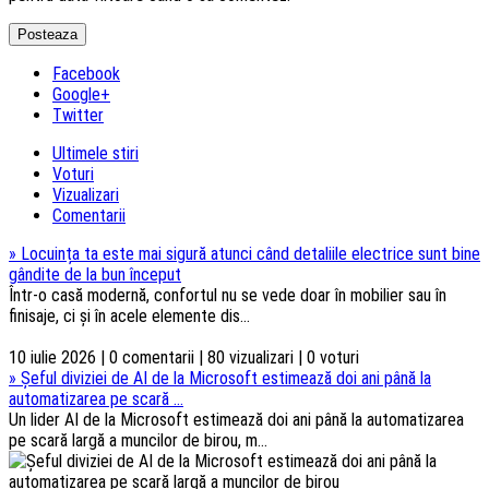
Facebook
Google+
Twitter
Ultimele stiri
Voturi
Vizualizari
Comentarii
»
Locuința ta este mai sigură atunci când detaliile electrice sunt bine
gândite de la bun început
Într-o casă modernă, confortul nu se vede doar în mobilier sau în
finisaje, ci și în acele elemente dis...
10 iulie 2026 | 0 comentarii | 80 vizualizari | 0 voturi
»
Șeful diviziei de AI de la Microsoft estimează doi ani până la
automatizarea pe scară ...
Un lider AI de la Microsoft estimează doi ani până la automatizarea
pe scară largă a muncilor de birou, m...