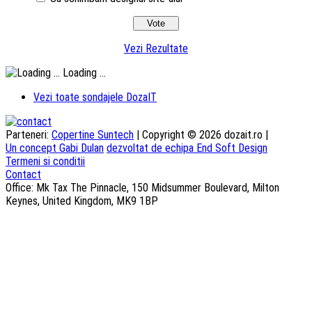
Vezi Rezultate
Loading ...
Vezi toate sondajele DozaIT
Parteneri:
Copertine Suntech
| Copyright © 2026 dozait.ro |
Un concept Gabi Dulan
dezvoltat de echipa End Soft Design
Termeni si conditii
Contact
Office: Mk Tax The Pinnacle, 150 Midsummer Boulevard, Milton
Keynes, United Kingdom, MK9 1BP