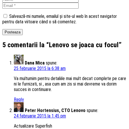
Salvează-mi numele, emailul și site-ul web în acest navigator
pentru data viitoare când o să comentez.
5 comentarii la “Lenovo se joaca cu focul”
Dana Mica
spune:
25 februarie 2015 la 6:38 am
Va multumim pentru detaliile mai mult decat complete pe care
ni le furnizati, si , asa cum am zis si mai devreme va dorim
succes in continuare.
Reply
Peter Hortensius, CTO Lenovo
spune:
24 februarie 2015 la 1:45 pm
Actualizare Superfish