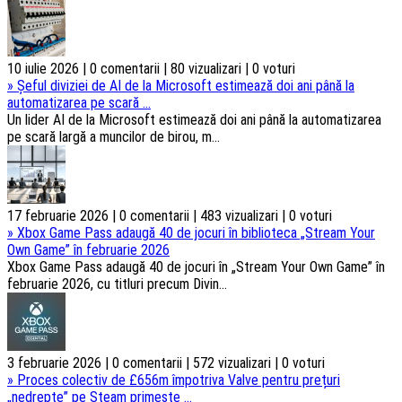
10 iulie 2026 | 0 comentarii | 80 vizualizari | 0 voturi
»
Șeful diviziei de AI de la Microsoft estimează doi ani până la
automatizarea pe scară ...
Un lider AI de la Microsoft estimează doi ani până la automatizarea
pe scară largă a muncilor de birou, m...
17 februarie 2026 | 0 comentarii | 483 vizualizari | 0 voturi
»
Xbox Game Pass adaugă 40 de jocuri în biblioteca „Stream Your
Own Game” în februarie 2026
Xbox Game Pass adaugă 40 de jocuri în „Stream Your Own Game” în
februarie 2026, cu titluri precum Divin...
3 februarie 2026 | 0 comentarii | 572 vizualizari | 0 voturi
»
Proces colectiv de £656m împotriva Valve pentru prețuri
„nedrepte” pe Steam primește ...