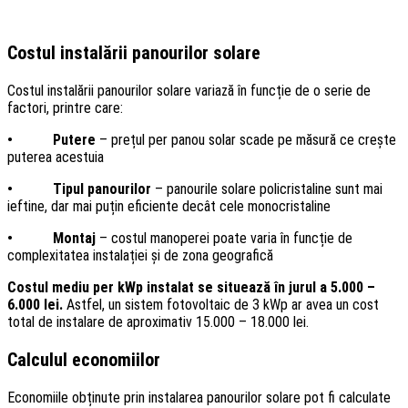
Costul instalării panourilor solare
Costul instalării panourilor solare variază în funcție de o serie de
factori, printre care:
• Putere
– prețul per panou solar scade pe măsură ce crește
puterea acestuia
• Tipul panourilor
– panourile solare policristaline sunt mai
ieftine, dar mai puțin eficiente decât cele monocristaline
• Montaj
– costul manoperei poate varia în funcție de
complexitatea instalației și de zona geografică
Costul mediu per kWp instalat se situează în jurul a 5.000 –
6.000 lei.
Astfel, un sistem fotovoltaic de 3 kWp ar avea un cost
total de instalare de aproximativ 15.000 – 18.000 lei.
Calculul economiilor
Economiile obținute prin instalarea panourilor solare pot fi calculate