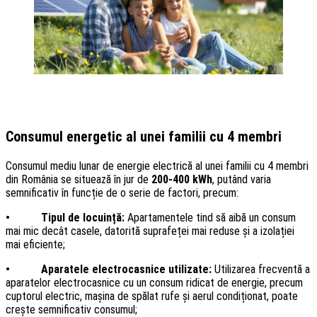
Consumul energetic al unei familii cu 4 membri
Consumul mediu lunar de energie electrică al unei familii cu 4 membri
din România se situează în jur de
200-400 kWh
, putând varia
semnificativ în funcție de o serie de factori, precum:
• Tipul de locuință:
Apartamentele tind să aibă un consum
mai mic decât casele, datorită suprafeței mai reduse și a izolației
mai eficiente;
• Aparatele electrocasnice utilizate:
Utilizarea frecventă a
aparatelor electrocasnice cu un consum ridicat de energie, precum
cuptorul electric, mașina de spălat rufe și aerul condiționat, poate
crește semnificativ consumul;