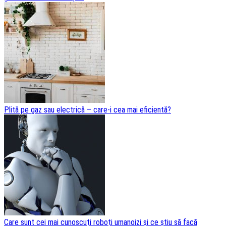
Plită pe gaz sau electrică – care-i cea mai eficientă?
Care sunt cei mai cunoscuți roboți umanoizi și ce știu să facă