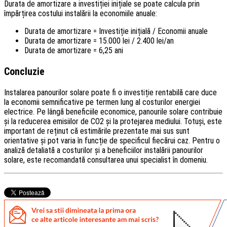
Durata de amortizare a investiției inițiale se poate calcula prin
împărțirea costului instalării la economiile anuale:
Durata de amortizare = Investiție inițială / Economii anuale
Durata de amortizare = 15.000 lei / 2.400 lei/an
Durata de amortizare = 6,25 ani
Concluzie
Instalarea panourilor solare poate fi o investiție rentabilă care duce
la economii semnificative pe termen lung al costurilor energiei
electrice. Pe lângă beneficiile economice, panourile solare contribuie
și la reducerea emisiilor de CO2 și la protejarea mediului. Totuși, este
important de reținut că estimările prezentate mai sus sunt
orientative și pot varia în funcție de specificul fiecărui caz. Pentru o
analiză detaliată a costurilor și a beneficiilor instalării panourilor
solare, este recomandată consultarea unui specialist în domeniu.