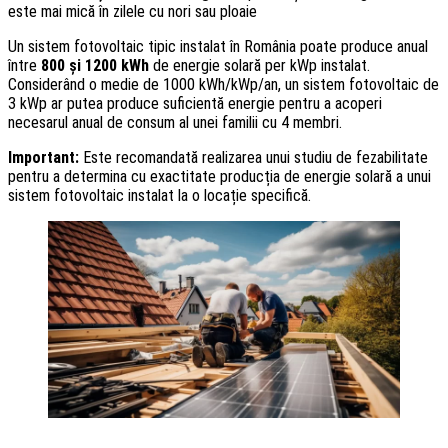
este mai mică în zilele cu nori sau ploaie
Un sistem fotovoltaic tipic instalat în România poate produce anual
între
800 și 1200 kWh
de energie solară per kWp instalat.
Considerând o medie de 1000 kWh/kWp/an, un sistem fotovoltaic de
3 kWp ar putea produce suficientă energie pentru a acoperi
necesarul anual de consum al unei familii cu 4 membri.
Important:
Este recomandată realizarea unui studiu de fezabilitate
pentru a determina cu exactitate producția de energie solară a unui
sistem fotovoltaic instalat la o locație specifică.