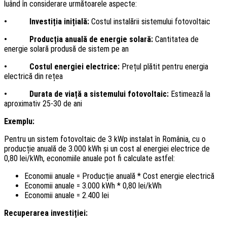
luând în considerare următoarele aspecte:
• Investiția inițială:
Costul instalării sistemului fotovoltaic
• Producția anuală de energie solară:
Cantitatea de
energie solară produsă de sistem pe an
• Costul energiei electrice:
Prețul plătit pentru energia
electrică din rețea
• Durata de viață a sistemului fotovoltaic:
Estimează la
aproximativ 25-30 de ani
Exemplu:
Pentru un sistem fotovoltaic de 3 kWp instalat în România, cu o
producție anuală de 3.000 kWh și un cost al energiei electrice de
0,80 lei/kWh, economiile anuale pot fi calculate astfel:
Economii anuale = Producție anuală * Cost energie electrică
Economii anuale = 3.000 kWh * 0,80 lei/kWh
Economii anuale = 2.400 lei
Recuperarea investiției: