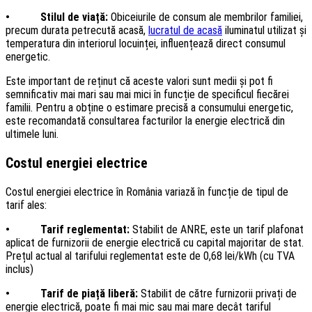
• Stilul de viață:
Obiceiurile de consum ale membrilor familiei,
precum durata petrecută acasă,
lucratul de acasă
iluminatul utilizat și
temperatura din interiorul locuinței, influențează direct consumul
energetic.
Este important de reținut că aceste valori sunt medii și pot fi
semnificativ mai mari sau mai mici în funcție de specificul fiecărei
familii. Pentru a obține o estimare precisă a consumului energetic,
este recomandată consultarea facturilor la energie electrică din
ultimele luni.
Costul energiei electrice
Costul energiei electrice în România variază în funcție de tipul de
tarif ales:
• Tarif reglementat:
Stabilit de ANRE, este un tarif plafonat
aplicat de furnizorii de energie electrică cu capital majoritar de stat.
Prețul actual al tarifului reglementat este de 0,68 lei/kWh (cu TVA
inclus)
• Tarif de piață liberă:
Stabilit de către furnizorii privați de
energie electrică, poate fi mai mic sau mai mare decât tariful