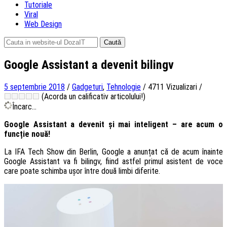
Tutoriale
Viral
Web Design
Caută
după:
Google Assistant a devenit bilingv
5 septembrie 2018
/
Gadgeturi
,
Tehnologie
/
4711 Vizualizari
/
(Acorda un calificativ articolului!)
Încarc...
Google Assistant a devenit și mai inteligent – are acum o
funcție nouă!
La IFA Tech Show din Berlin, Google a anunțat că de acum înainte
Google Assistant va fi bilingv, fiind astfel primul asistent de voce
care poate schimba ușor între două limbi diferite.