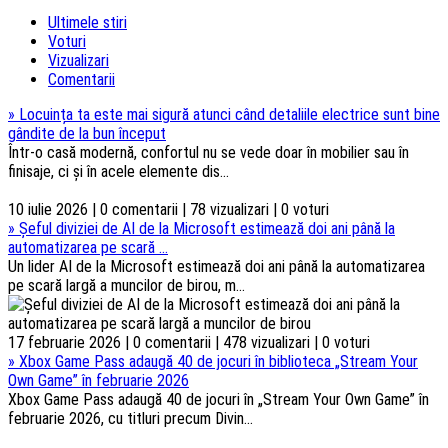
Ultimele stiri
Voturi
Vizualizari
Comentarii
»
Locuința ta este mai sigură atunci când detaliile electrice sunt bine
gândite de la bun început
Într-o casă modernă, confortul nu se vede doar în mobilier sau în
finisaje, ci și în acele elemente dis...
10 iulie 2026 | 0 comentarii | 78 vizualizari | 0 voturi
»
Șeful diviziei de AI de la Microsoft estimează doi ani până la
automatizarea pe scară ...
Un lider AI de la Microsoft estimează doi ani până la automatizarea
pe scară largă a muncilor de birou, m...
17 februarie 2026 | 0 comentarii | 478 vizualizari | 0 voturi
»
Xbox Game Pass adaugă 40 de jocuri în biblioteca „Stream Your
Own Game” în februarie 2026
Xbox Game Pass adaugă 40 de jocuri în „Stream Your Own Game” în
februarie 2026, cu titluri precum Divin...