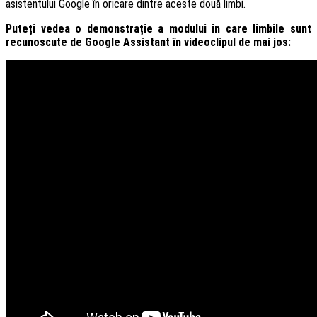
asistentului Google în oricare dintre aceste două limbi.
Puteți vedea o demonstrație a modului în care limbile sunt
recunoscute de Google Assistant în videoclipul de mai jos: