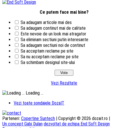
Ce putem face mai bine?
Sa adaugam articole mai des
Sa adaugam continut mai de calitate
Este nevoie de un look mai atragator
Sa eliminam sectiuni putin interesante
Sa adaugam sectiuni noi de continut
Sa acceptam reclame pe site
Sa nu acceptam reclame pe site
Sa schimbam designul site-ului
Vezi Rezultate
Loading ...
Vezi toate sondajele DozaIT
Parteneri:
Copertine Suntech
| Copyright © 2026 dozait.ro |
Un concept Gabi Dulan
dezvoltat de echipa End Soft Design