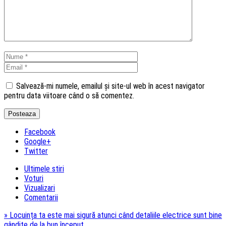
Salvează-mi numele, emailul și site-ul web în acest navigator
pentru data viitoare când o să comentez.
Facebook
Google+
Twitter
Ultimele stiri
Voturi
Vizualizari
Comentarii
»
Locuința ta este mai sigură atunci când detaliile electrice sunt bine
gândite de la bun început