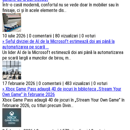
Într-o casă modernă, confortul nu se vede doar în mobilier sau în
finisaje, ci și în acele elemente dis...
10 iulie 2026 | 0 comentarii | 80 vizualizari | 0 voturi
»
Șeful diviziei de AI de la Microsoft estimează doi ani până la
automatizarea pe scară ...
Un lider AI de la Microsoft estimează doi ani până la automatizarea
pe scară largă a muncilor de birou, m...
17 februarie 2026 | 0 comentarii | 483 vizualizari | 0 voturi
»
Xbox Game Pass adaugă 40 de jocuri în biblioteca „Stream Your
Own Game” în februarie 2026
Xbox Game Pass adaugă 40 de jocuri în „Stream Your Own Game” în
februarie 2026, cu titluri precum Divin...