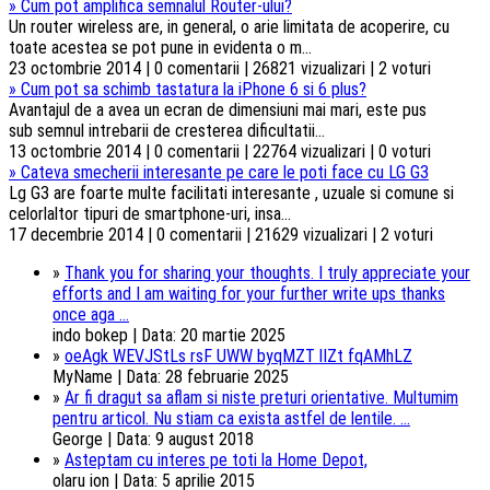
»
Cum pot amplifica semnalul Router-ului?
Un router wireless are, in general, o arie limitata de acoperire, cu
toate acestea se pot pune in evidenta o m...
23 octombrie 2014 | 0 comentarii | 26821 vizualizari | 2 voturi
»
Cum pot sa schimb tastatura la iPhone 6 si 6 plus?
Avantajul de a avea un ecran de dimensiuni mai mari, este pus
sub semnul intrebarii de cresterea dificultatii...
13 octombrie 2014 | 0 comentarii | 22764 vizualizari | 0 voturi
»
Cateva smecherii interesante pe care le poti face cu LG G3
Lg G3 are foarte multe facilitati interesante , uzuale si comune si
celorlaltor tipuri de smartphone-uri, insa...
17 decembrie 2014 | 0 comentarii | 21629 vizualizari | 2 voturi
»
Thank you for sharing your thoughts. I truly appreciate your
efforts and I am waiting for your further write ups thanks
once aga ...
indo bokep | Data: 20 martie 2025
»
oeAgk WEVJStLs rsF UWW byqMZT lIZt fqAMhLZ
MyName | Data: 28 februarie 2025
»
Ar fi dragut sa aflam si niste preturi orientative. Multumim
pentru articol. Nu stiam ca exista astfel de lentile. ...
George | Data: 9 august 2018
»
Asteptam cu interes pe toti la Home Depot,
olaru ion | Data: 5 aprilie 2015