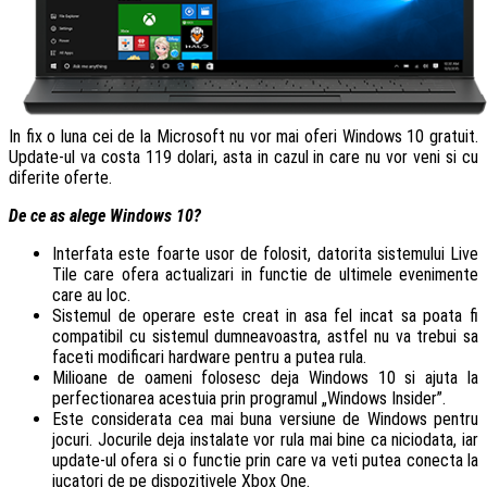
In fix o luna cei de la Microsoft nu vor mai oferi Windows 10 gratuit.
Update-ul va costa 119 dolari, asta in cazul in care nu vor veni si cu
diferite oferte.
De ce as alege Windows 10?
Interfata este foarte usor de folosit, datorita sistemului Live
Tile care ofera actualizari in functie de ultimele evenimente
care au loc.
Sistemul de operare este creat in asa fel incat sa poata fi
compatibil cu sistemul dumneavoastra, astfel nu va trebui sa
faceti modificari hardware pentru a putea rula.
Milioane de oameni folosesc deja Windows 10 si ajuta la
perfectionarea acestuia prin programul „Windows Insider”.
Este considerata cea mai buna versiune de Windows pentru
jocuri. Jocurile deja instalate vor rula mai bine ca niciodata, iar
update-ul ofera si o functie prin care va veti putea conecta la
jucatori de pe dispozitivele Xbox One.