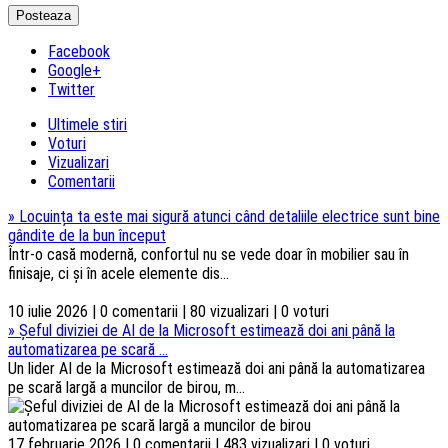
Facebook
Google+
Twitter
Ultimele stiri
Voturi
Vizualizari
Comentarii
»
Locuința ta este mai sigură atunci când detaliile electrice sunt bine
gândite de la bun început
Într-o casă modernă, confortul nu se vede doar în mobilier sau în
finisaje, ci și în acele elemente dis...
10 iulie 2026 | 0 comentarii | 80 vizualizari | 0 voturi
»
Șeful diviziei de AI de la Microsoft estimează doi ani până la
automatizarea pe scară ...
Un lider AI de la Microsoft estimează doi ani până la automatizarea
pe scară largă a muncilor de birou, m...
17 februarie 2026 | 0 comentarii | 483 vizualizari | 0 voturi