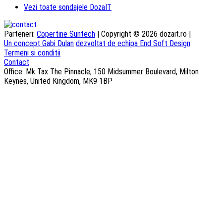
Vezi toate sondajele DozaIT
Parteneri:
Copertine Suntech
| Copyright © 2026 dozait.ro |
Un concept Gabi Dulan
dezvoltat de echipa End Soft Design
Termeni si conditii
Contact
Office: Mk Tax The Pinnacle, 150 Midsummer Boulevard, Milton
Keynes, United Kingdom, MK9 1BP