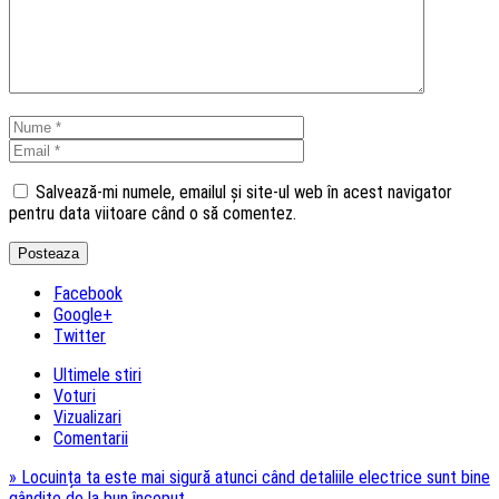
Salvează-mi numele, emailul și site-ul web în acest navigator
pentru data viitoare când o să comentez.
Facebook
Google+
Twitter
Ultimele stiri
Voturi
Vizualizari
Comentarii
»
Locuința ta este mai sigură atunci când detaliile electrice sunt bine
gândite de la bun început