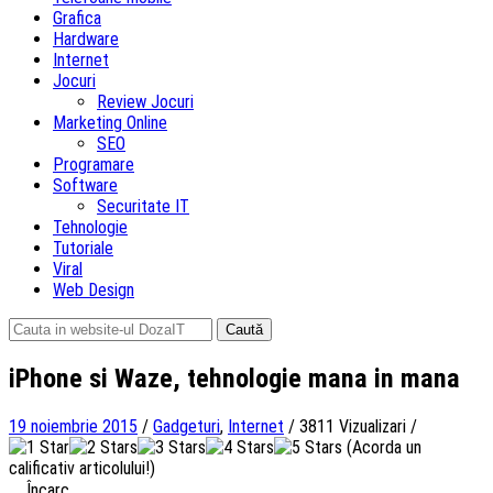
Grafica
Hardware
Internet
Jocuri
Review Jocuri
Marketing Online
SEO
Programare
Software
Securitate IT
Tehnologie
Tutoriale
Viral
Web Design
Caută
după:
iPhone si Waze, tehnologie mana in mana
19 noiembrie 2015
/
Gadgeturi
,
Internet
/
3811 Vizualizari
/
(Acorda un
calificativ articolului!)
Încarc...