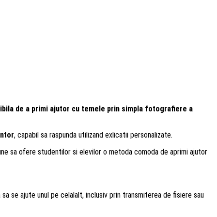
ibila de a primi ajutor cu temele prin simpla fotografiere a
ntor
, capabil sa raspunda utilizand exlicatii personalizate.
pune sa ofere studentilor si elevilor o metoda comoda de aprimi ajutor
 sa se ajute unul pe celalalt, inclusiv prin transmiterea de fisiere sau