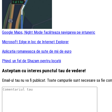
Google Maps, Night Mode faciliteaza navigarea pe intuneric
Microsoft Edge in loc de Internet Explorer
Aplicatia romaneasca de sute de mii de euro
Phind, un fel de Shazam pentru locatii
Asteptam cu interes punctul tau de vedere!
Email-ul tau nu va fi publicat. Toate campurile sunt necesare sa fie co