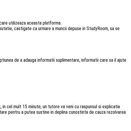
are utilizeaza aceasta platforma.
eputatie, castigate ca urmare a muncii depuse in StudyRoom, sa se
ptiunea de a adauga informatii suplimentare, informatii care sa il ajute
, in cel mult 15 minute, un tutore va veni cu raspunsul si explicatia
ntare pentru a putea sustine in deplina cunostinta de cauza rezolvarea