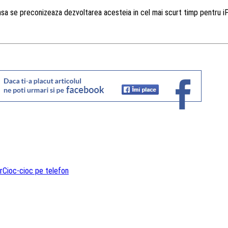
nsa se preconizeaza dezvoltarea acesteia in cel mai scurt timp pentru iP
r
Cioc-cioc pe telefon