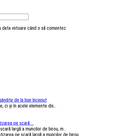
ru data viitoare când o să comentez.
 gândite de la bun început
, ci și în acele elemente dis...
izarea pe scară ...
cară largă a muncilor de birou, m...