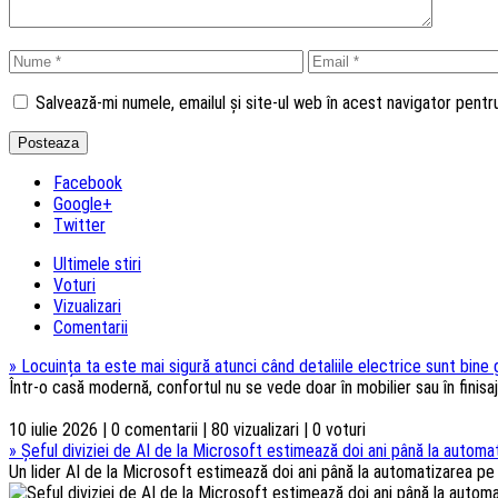
Salvează-mi numele, emailul și site-ul web în acest navigator pent
Facebook
Google+
Twitter
Ultimele stiri
Voturi
Vizualizari
Comentarii
»
Locuința ta este mai sigură atunci când detaliile electrice sunt bine
Într-o casă modernă, confortul nu se vede doar în mobilier sau în finisaje
10 iulie 2026 | 0 comentarii | 80 vizualizari | 0 voturi
»
Șeful diviziei de AI de la Microsoft estimează doi ani până la automat
Un lider AI de la Microsoft estimează doi ani până la automatizarea pe s