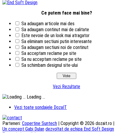
Ce putem face mai bine?
Sa adaugam articole mai des
Sa adaugam continut mai de calitate
Este nevoie de un look mai atragator
Sa eliminam sectiuni putin interesante
Sa adaugam sectiuni noi de continut
Sa acceptam reclame pe site
Sa nu acceptam reclame pe site
Sa schimbam designul site-ului
Vezi Rezultate
Loading ...
Vezi toate sondajele DozaIT
Parteneri:
Copertine Suntech
| Copyright © 2026 dozait.ro |
Un concept Gabi Dulan
dezvoltat de echipa End Soft Design