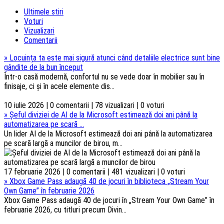
Ultimele stiri
Voturi
Vizualizari
Comentarii
»
Locuința ta este mai sigură atunci când detaliile electrice sunt bine
gândite de la bun început
Într-o casă modernă, confortul nu se vede doar în mobilier sau în
finisaje, ci și în acele elemente dis...
10 iulie 2026 | 0 comentarii | 78 vizualizari | 0 voturi
»
Șeful diviziei de AI de la Microsoft estimează doi ani până la
automatizarea pe scară ...
Un lider AI de la Microsoft estimează doi ani până la automatizarea
pe scară largă a muncilor de birou, m...
17 februarie 2026 | 0 comentarii | 481 vizualizari | 0 voturi
»
Xbox Game Pass adaugă 40 de jocuri în biblioteca „Stream Your
Own Game” în februarie 2026
Xbox Game Pass adaugă 40 de jocuri în „Stream Your Own Game” în
februarie 2026, cu titluri precum Divin...