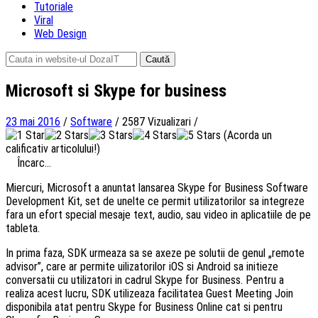
Tutoriale
Viral
Web Design
Caută
după:
Microsoft si Skype for business
23 mai 2016
/
Software
/
2587 Vizualizari
/
(Acorda un
calificativ articolului!)
Încarc...
Miercuri, Microsoft a anuntat lansarea Skype for Business
Software
Development Kit
, set de unelte ce permit utilizatorilor sa integreze
fara un efort special mesaje text, audio, sau video in aplicatiile de pe
tableta.
In prima faza, SDK urmeaza sa se axeze pe solutii de genul „remote
advisor”, care ar permite uilizatorilor iOS si Android sa initieze
conversatii cu utilizatori in cadrul Skype for Business. Pentru a
realiza acest lucru, SDK utilizeaza facilitatea Guest Meeting Join
disponibila atat pentru Skype for Business Online cat si pentru