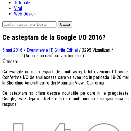
Tutoriale
Viral
Web Design
Caută
după:
Ce asteptam de la Google I/O 2016?
5 mai 2016
/
Evenimente IT
,
Stirile Editiei
/
3295 Vizualizari
/
(Acorda un calificativ articolului!)
Încarc...
Cateva zile ne mai despart de mult-asteptatul eveniment Google,
Conferinta I/O de anul acesta care va avea loc in perioada 18-20 mai
la Shoreline Amphitheatre din Mountain View , California.
Ce asteptam sa aflam despre noutatile pe care ni le pregateste
Google, este deja o intrebare la care multi incearca sa gaseasca un
raspuns.