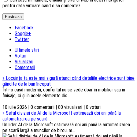
pentru data viitoare când o să comentez.
Facebook
Google+
Twitter
Ultimele stiri
Voturi
Vizualizari
Comentarii
»
Locuința ta este mai sigură atunci când detaliile electrice sunt bine
gândite de la bun început
Într-o casă modernă, confortul nu se vede doar în mobilier sau în
finisaje, ci și în acele elemente dis...
10 iulie 2026 | 0 comentarii | 80 vizualizari | 0 voturi
»
Șeful diviziei de AI de la Microsoft estimează doi ani până la
automatizarea pe scară ...
Un lider AI de la Microsoft estimează doi ani până la automatizarea
pe scară largă a muncilor de birou, m...