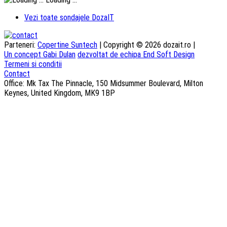
Vezi toate sondajele DozaIT
Parteneri:
Copertine Suntech
| Copyright © 2026 dozait.ro |
Un concept Gabi Dulan
dezvoltat de echipa End Soft Design
Termeni si conditii
Contact
Office: Mk Tax The Pinnacle, 150 Midsummer Boulevard, Milton
Keynes, United Kingdom, MK9 1BP