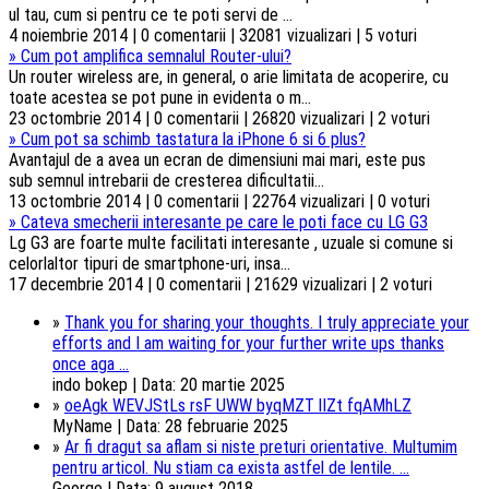
ul tau, cum si pentru ce te poti servi de ...
4 noiembrie 2014 | 0 comentarii | 32081 vizualizari | 5 voturi
»
Cum pot amplifica semnalul Router-ului?
Un router wireless are, in general, o arie limitata de acoperire, cu
toate acestea se pot pune in evidenta o m...
23 octombrie 2014 | 0 comentarii | 26820 vizualizari | 2 voturi
»
Cum pot sa schimb tastatura la iPhone 6 si 6 plus?
Avantajul de a avea un ecran de dimensiuni mai mari, este pus
sub semnul intrebarii de cresterea dificultatii...
13 octombrie 2014 | 0 comentarii | 22764 vizualizari | 0 voturi
»
Cateva smecherii interesante pe care le poti face cu LG G3
Lg G3 are foarte multe facilitati interesante , uzuale si comune si
celorlaltor tipuri de smartphone-uri, insa...
17 decembrie 2014 | 0 comentarii | 21629 vizualizari | 2 voturi
»
Thank you for sharing your thoughts. I truly appreciate your
efforts and I am waiting for your further write ups thanks
once aga ...
indo bokep | Data: 20 martie 2025
»
oeAgk WEVJStLs rsF UWW byqMZT lIZt fqAMhLZ
MyName | Data: 28 februarie 2025
»
Ar fi dragut sa aflam si niste preturi orientative. Multumim
pentru articol. Nu stiam ca exista astfel de lentile. ...
George | Data: 9 august 2018