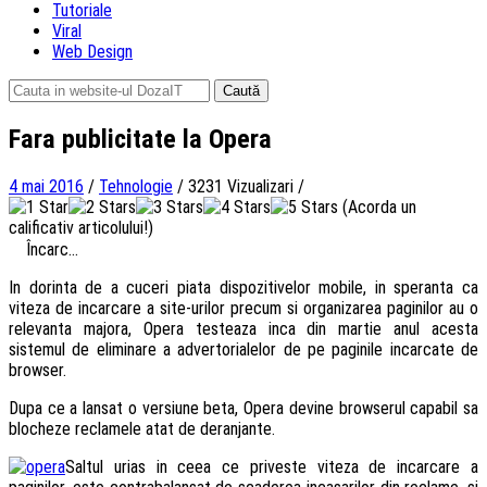
Tutoriale
Viral
Web Design
Caută
după:
Fara publicitate la Opera
4 mai 2016
/
Tehnologie
/
3231 Vizualizari
/
(Acorda un
calificativ articolului!)
Încarc...
In dorinta de a cuceri piata dispozitivelor mobile, in speranta ca
viteza de incarcare a site-urilor precum si organizarea paginilor au o
relevanta majora, Opera testeaza inca din martie anul acesta
sistemul de eliminare a advertorialelor de pe paginile incarcate de
browser.
Dupa ce a lansat o versiune beta, Opera devine browserul capabil sa
blocheze reclamele atat de deranjante.
Saltul urias in ceea ce priveste viteza de incarcare a