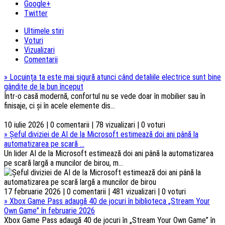
Google+
Twitter
Ultimele stiri
Voturi
Vizualizari
Comentarii
»
Locuința ta este mai sigură atunci când detaliile electrice sunt bine
gândite de la bun început
Într-o casă modernă, confortul nu se vede doar în mobilier sau în
finisaje, ci și în acele elemente dis...
10 iulie 2026 | 0 comentarii | 78 vizualizari | 0 voturi
»
Șeful diviziei de AI de la Microsoft estimează doi ani până la
automatizarea pe scară ...
Un lider AI de la Microsoft estimează doi ani până la automatizarea
pe scară largă a muncilor de birou, m...
17 februarie 2026 | 0 comentarii | 481 vizualizari | 0 voturi
»
Xbox Game Pass adaugă 40 de jocuri în biblioteca „Stream Your
Own Game” în februarie 2026
Xbox Game Pass adaugă 40 de jocuri în „Stream Your Own Game” în