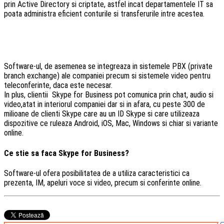
prin Active Directory si criptate, astfel incat departamentele IT sa
poata administra eficient conturile si transferurile intre acestea.
Software-ul, de asemenea se integreaza in sistemele PBX (private
branch exchange) ale companiei precum si sistemele video pentru
teleconferinte, daca este necesar.
In plus, clientii Skype for Business pot comunica prin chat, audio si
video,atat in interiorul companiei dar si in afara, cu peste 300 de
milioane de clienti Skype care au un ID Skype si care utilizeaza
dispozitive ce ruleaza Android, iOS, Mac, Windows si chiar si variante
online.
Ce stie sa faca Skype for Business?
Software-ul ofera posibilitatea de a utiliza caracteristici ca
prezenta, IM, apeluri voce si video, precum si conferinte online.