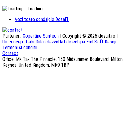
Loading ...
Vezi toate sondajele DozaIT
Parteneri:
Copertine Suntech
| Copyright © 2026 dozait.ro |
Un concept Gabi Dulan
dezvoltat de echipa End Soft Design
Termeni si conditii
Contact
Office: Mk Tax The Pinnacle, 150 Midsummer Boulevard, Milton
Keynes, United Kingdom, MK9 1BP