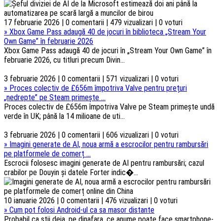
17 februarie 2026 | 0 comentarii | 479 vizualizari | 0 voturi
»
Xbox Game Pass adaugă 40 de jocuri în biblioteca „Stream Your
Own Game” în februarie 2026
Xbox Game Pass adaugă 40 de jocuri în „Stream Your Own Game” în
februarie 2026, cu titluri precum Divin...
3 februarie 2026 | 0 comentarii | 571 vizualizari | 0 voturi
»
Proces colectiv de £656m împotriva Valve pentru prețuri
„nedrepte” pe Steam primește ...
Proces colectiv de £656m împotriva Valve pe Steam primește undă
verde în UK; până la 14 milioane de uti...
3 februarie 2026 | 0 comentarii | 606 vizualizari | 0 voturi
»
Imagini generate de AI, noua armă a escrocilor pentru rambursări
pe platformele de comerț ...
Escrocii folosesc imagini generate de AI pentru rambursări; cazul
crabilor pe Douyin și datele Forter indic�...
10 ianuarie 2026 | 0 comentarii | 476 vizualizari | 0 voturi
»
Cum pot folosi Android-ul ca sa masor distante
Probabil ca stii deja, pe dinafara, ce anume poate face smartphone-