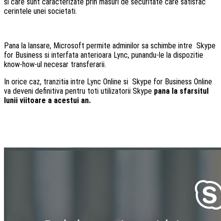
si care sunt caracterizate prin masuri de securitate care satisfac
cerintele unei societati.
Pana la lansare, Microsoft permite adminilor sa schimbe intre Skype
for Business si interfata anterioara Lync, punandu-le la dispozitie
know-how-ul necesar transferarii.
In orice caz, tranzitia intre Lync Online si Skype for Business Online
va deveni definitiva pentru toti utilizatorii Skype
pana la sfarsitul
lunii viitoare a acestui an.