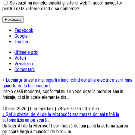
Salvează-mi numele, emailul și site-ul web în acest navigator
pentru data viitoare când o să comentez.
Facebook
Google+
Twitter
Ultimele stiri
Voturi
Vizualizari
Comentarii
»
Locuința ta este mai sigură atunci când detaliile electrice sunt bine
gândite de la bun început
Într-o casă modernă, confortul nu se vede doar în mobilier sau în
finisaje, ci și în acele elemente dis...
10 iulie 2026 | 0 comentarii | 78 vizualizari | 0 voturi
»
Șeful diviziei de AI de la Microsoft estimează doi ani până la
automatizarea pe scară ...
Un lider AI de la Microsoft estimează doi ani până la automatizarea
pe scară largă a muncilor de birou, m...