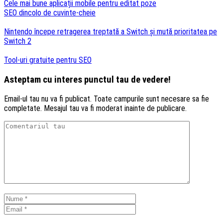
Cele mai bune aplicații mobile pentru editat poze
SEO dincolo de cuvinte-cheie
Nintendo începe retragerea treptată a Switch și mută prioritatea pe
Switch 2
Tool-uri gratuite pentru SEO
Asteptam cu interes punctul tau de vedere!
Email-ul tau nu va fi publicat. Toate campurile sunt necesare sa fie
completate. Mesajul tau va fi moderat inainte de publicare.