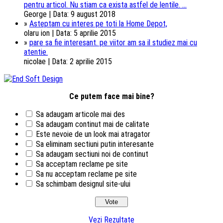
pentru articol. Nu stiam ca exista astfel de lentile. ...
George | Data: 9 august 2018
»
Asteptam cu interes pe toti la Home Depot,
olaru ion | Data: 5 aprilie 2015
»
pare sa fie interesant. pe viitor am sa il studiez mai cu
atentie.
nicolae | Data: 2 aprilie 2015
Ce putem face mai bine?
Sa adaugam articole mai des
Sa adaugam continut mai de calitate
Este nevoie de un look mai atragator
Sa eliminam sectiuni putin interesante
Sa adaugam sectiuni noi de continut
Sa acceptam reclame pe site
Sa nu acceptam reclame pe site
Sa schimbam designul site-ului
Vezi Rezultate