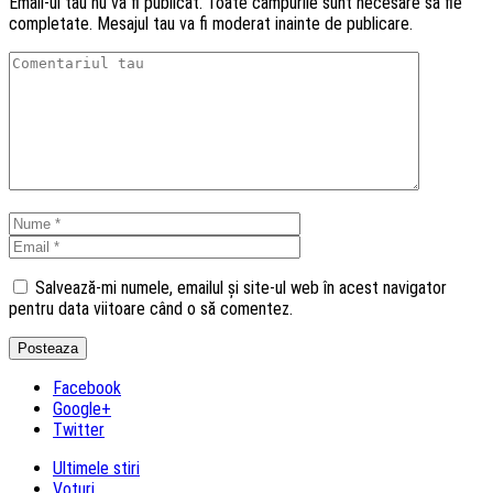
Email-ul tau nu va fi publicat. Toate campurile sunt necesare sa fie
completate. Mesajul tau va fi moderat inainte de publicare.
Salvează-mi numele, emailul și site-ul web în acest navigator
pentru data viitoare când o să comentez.
Facebook
Google+
Twitter
Ultimele stiri
Voturi