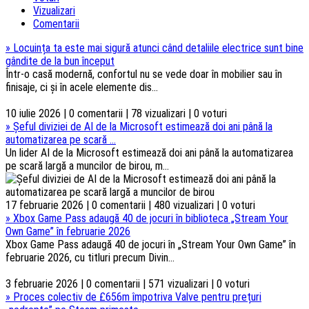
Vizualizari
Comentarii
»
Locuința ta este mai sigură atunci când detaliile electrice sunt bine
gândite de la bun început
Într-o casă modernă, confortul nu se vede doar în mobilier sau în
finisaje, ci și în acele elemente dis...
10 iulie 2026 | 0 comentarii | 78 vizualizari | 0 voturi
»
Șeful diviziei de AI de la Microsoft estimează doi ani până la
automatizarea pe scară ...
Un lider AI de la Microsoft estimează doi ani până la automatizarea
pe scară largă a muncilor de birou, m...
17 februarie 2026 | 0 comentarii | 480 vizualizari | 0 voturi
»
Xbox Game Pass adaugă 40 de jocuri în biblioteca „Stream Your
Own Game” în februarie 2026
Xbox Game Pass adaugă 40 de jocuri în „Stream Your Own Game” în
februarie 2026, cu titluri precum Divin...
3 februarie 2026 | 0 comentarii | 571 vizualizari | 0 voturi
»
Proces colectiv de £656m împotriva Valve pentru prețuri