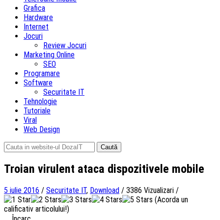
Grafica
Hardware
Internet
Jocuri
Review Jocuri
Marketing Online
SEO
Programare
Software
Securitate IT
Tehnologie
Tutoriale
Viral
Web Design
Caută
după:
Troian virulent ataca dispozitivele mobile
5 iulie 2016
/
Securitate IT
,
Download
/
3386 Vizualizari
/
(Acorda un
calificativ articolului!)
Încarc...