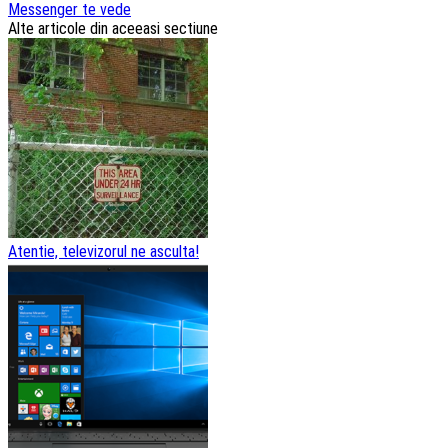
Messenger te vede
articole
Alte articole din aceeasi sectiune
Atentie, televizorul ne asculta!