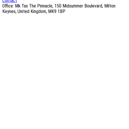
Contact
Office: Mk Tax The Pinnacle, 150 Midsummer Boulevard, Milton
Keynes, United Kingdom, MK9 1BP