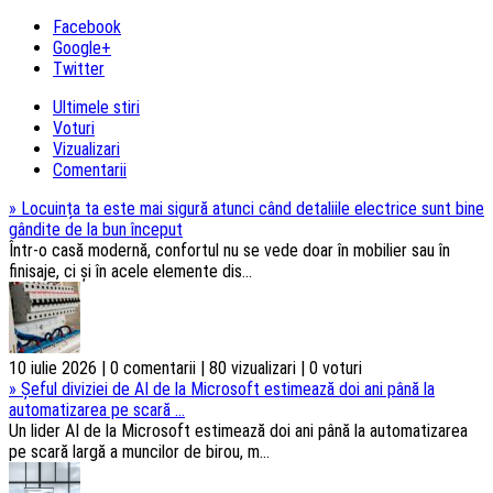
Facebook
Google+
Twitter
Ultimele stiri
Voturi
Vizualizari
Comentarii
»
Locuința ta este mai sigură atunci când detaliile electrice sunt bine
gândite de la bun început
Într-o casă modernă, confortul nu se vede doar în mobilier sau în
finisaje, ci și în acele elemente dis...
10 iulie 2026 | 0 comentarii | 80 vizualizari | 0 voturi
»
Șeful diviziei de AI de la Microsoft estimează doi ani până la
automatizarea pe scară ...
Un lider AI de la Microsoft estimează doi ani până la automatizarea
pe scară largă a muncilor de birou, m...