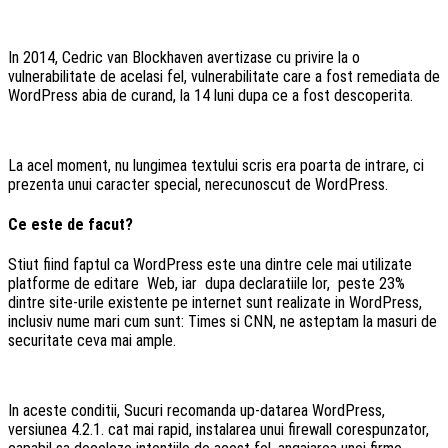
In 2014, Cedric van Blockhaven avertizase cu privire la o
vulnerabilitate de acelasi fel, vulnerabilitate care a fost remediata de
WordPress abia de curand, la 14 luni dupa ce a fost descoperita.
La acel moment, nu lungimea textului scris era poarta de intrare, ci
prezenta unui caracter special, nerecunoscut de WordPress.
Ce este de facut?
Stiut fiind faptul ca WordPress este una dintre cele mai utilizate
platforme de editare Web, iar dupa declaratiile lor, peste 23%
dintre site-urile existente pe internet sunt realizate in WordPress,
inclusiv nume mari cum sunt: Times si CNN, ne asteptam la masuri de
securitate ceva mai ample.
In aceste conditii, Sucuri recomanda up-datarea WordPress,
versiunea 4.2.1. cat mai rapid, instalarea unui firewall corespunzator,