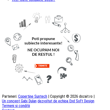
Parteneri:
Copertine Suntech
| Copyright © 2026 dozait.ro |
Un concept Gabi Dulan
dezvoltat de echipa End Soft Design
Termeni si conditii