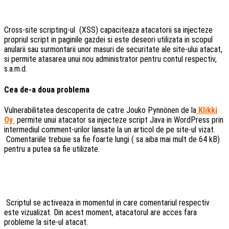
Cross-site scripting-ul (XSS) capaciteaza atacatorii sa injecteze
propriul script in paginile gazdei si este deseori utilizata in scopul
anularii sau surmontarii unor masuri de securitate ale site-ului atacat,
si permite atasarea unui nou administrator pentru contul respectiv,
s.a.m.d.
Cea de-a doua problema
Vulnerabilitatea descoperita de catre Jouko Pynnönen de la
Klikki
Oy
permite unui atacator sa injecteze script Java in WordPress prin
intermediul comment-urilor lansate la un articol de pe site-ul vizat.
Comentariile trebuie sa fie foarte lungi ( sa aiba mai mult de 64 kB)
pentru a putea sa fie utilizate.
Scriptul se activeaza in momentul in care comentariul respectiv
este vizualizat. Din acest moment, atacatorul are acces fara
probleme la site-ul atacat.