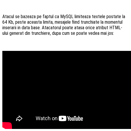
Atacul se bazeaza pe faptul ca MySQL limiteaza textele postate la
64 Kb, peste aceasta limita, mesajele fiind trunchiate la momentul
inserarii in data base. Atacatorul poate atasa orice atribut HTML-
ului generat din trunchiere, dupa cum se poate vedea mai jos: