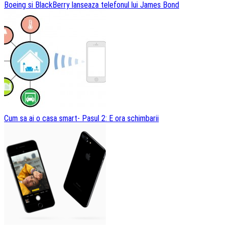
Boeing si BlackBerry lanseaza telefonul lui James Bond
Cum sa ai o casa smart- Pasul 2: E ora schimbarii