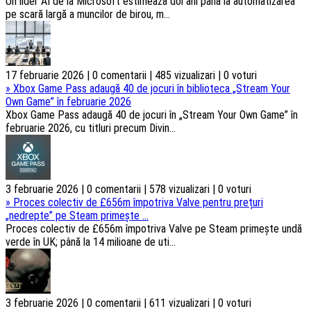
Un lider AI de la Microsoft estimează doi ani până la automatizarea
pe scară largă a muncilor de birou, m...
17 februarie 2026 | 0 comentarii | 485 vizualizari | 0 voturi
»
Xbox Game Pass adaugă 40 de jocuri în biblioteca „Stream Your
Own Game” în februarie 2026
Xbox Game Pass adaugă 40 de jocuri în „Stream Your Own Game” în
februarie 2026, cu titluri precum Divin...
3 februarie 2026 | 0 comentarii | 578 vizualizari | 0 voturi
»
Proces colectiv de £656m împotriva Valve pentru prețuri
„nedrepte” pe Steam primește ...
Proces colectiv de £656m împotriva Valve pe Steam primește undă
verde în UK; până la 14 milioane de uti...
3 februarie 2026 | 0 comentarii | 611 vizualizari | 0 voturi