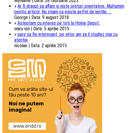
MyName | Data: 28 februarie 2025
»
Ar fi dragut sa aflam si niste preturi orientative. Multumim
pentru articol. Nu stiam ca exista astfel de lentile. ...
George | Data: 9 august 2018
»
Asteptam cu interes pe toti la Home Depot,
olaru ion | Data: 5 aprilie 2015
»
pare sa fie interesant. pe viitor am sa il studiez mai cu
atentie.
nicolae | Data: 2 aprilie 2015