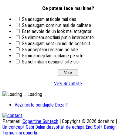
Ce putem face mai bine?
Sa adaugam articole mai des
Sa adaugam continut mai de calitate
Este nevoie de un look mai atragator
Sa eliminam sectiuni putin interesante
Sa adaugam sectiuni noi de continut
Sa acceptam reclame pe site
Sa nu acceptam reclame pe site
Sa schimbam designul site-ului
Vezi Rezultate
Loading ...
Vezi toate sondajele DozaIT
Parteneri:
Copertine Suntech
| Copyright © 2026 dozait.ro |
Un concept Gabi Dulan
dezvoltat de echipa End Soft Design
Termeni si conditii