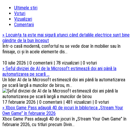
Ultimele stiri
Voturi
Vizualizari
Comentarii
»
Locuința ta este mai sigură atunci când detaliile electrice sunt bine
gândite de la bun început
Într-o casă modernă, confortul nu se vede doar în mobilier sau în
finisaje, ci și în acele elemente dis...
10 iulie 2026 | 0 comentarii | 78 vizualizari | 0 voturi
»
Șeful diviziei de AI de la Microsoft estimează doi ani până la
automatizarea pe scară ...
Un lider AI de la Microsoft estimează doi ani până la automatizarea
pe scară largă a muncilor de birou, m...
17 februarie 2026 | 0 comentarii | 481 vizualizari | 0 voturi
»
Xbox Game Pass adaugă 40 de jocuri în biblioteca „Stream Your
Own Game” în februarie 2026
Xbox Game Pass adaugă 40 de jocuri în „Stream Your Own Game” în
februarie 2026, cu titluri precum Divin...