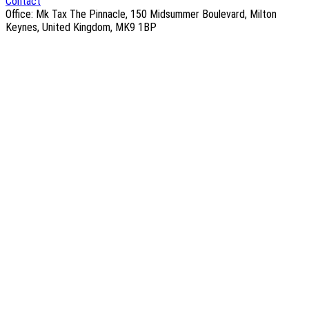
Contact
Office: Mk Tax The Pinnacle, 150 Midsummer Boulevard, Milton
Keynes, United Kingdom, MK9 1BP