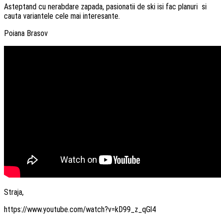
Asteptand cu nerabdare zapada, pasionatii de ski isi fac planuri si
cauta variantele cele mai interesante.
Poiana Brasov
Straja,
https://www.youtube.com/watch?v=kD99_z_qGl4