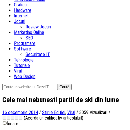
Grafica
Hardware
Internet
Jocuri
Review Jocuri
Marketing Online
SEO
Programare
Software
Securitate IT
Tehnologie
Tutoriale
Viral
Web Design
Caută
după:
Cele mai nebunesti partii de ski din lume
16 decembrie 2014
/
Stirile Editiei
,
Viral
/
3059 Vizualizari
/
(Acorda un calificativ articolului!)
Încarc...