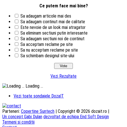
Ce putem face mai bine?
Sa adaugam articole mai des
Sa adaugam continut mai de calitate
Este nevoie de un look mai atragator
Sa eliminam sectiuni putin interesante
Sa adaugam sectiuni noi de continut
Sa acceptam reclame pe site
Sa nu acceptam reclame pe site
Sa schimbam designul site-ului
Vezi Rezultate
Loading ...
Vezi toate sondajele DozaIT
Parteneri:
Copertine Suntech
| Copyright © 2026 dozait.ro |
Un concept Gabi Dulan
dezvoltat de echipa End Soft Design
Termeni si conditii