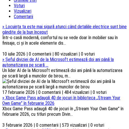
Ultimele stiri
Voturi
Vizualizari
Comentarii
»
Locuința ta este mai sigură atunci când detaliile electrice sunt bine
gândite de la bun început
Într-o casă modernă, confortul nu se vede doar în mobilier sau în
finisaje, ci și în acele elemente dis...
10 iulie 2026 | 0 comentarii | 80 vizualizari | 0 voturi
»
Șeful diviziei de AI de la Microsoft estimează doi ani până la
automatizarea pe scară ...
Un lider AI de la Microsoft estimează doi ani până la automatizarea
pe scară largă a muncilor de birou, m...
17 februarie 2026 | 0 comentarii | 484 vizualizari | 0 voturi
»
Xbox Game Pass adaugă 40 de jocuri în biblioteca „Stream Your
Own Game” în februarie 2026
Xbox Game Pass adaugă 40 de jocuri în „Stream Your Own Game” în
februarie 2026, cu titluri precum Divin...
3 februarie 2026 | 0 comentarii | 573 vizualizari | 0 voturi