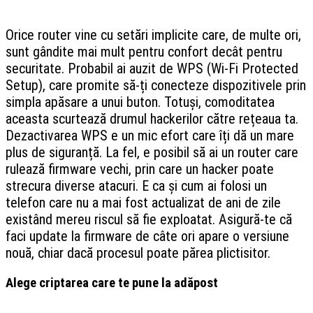
Orice router vine cu setări implicite care, de multe ori,
sunt gândite mai mult pentru confort decât pentru
securitate. Probabil ai auzit de WPS (Wi-Fi Protected
Setup), care promite să-ți conecteze dispozitivele prin
simpla apăsare a unui buton. Totuși, comoditatea
aceasta scurtează drumul hackerilor către rețeaua ta.
Dezactivarea WPS e un mic efort care îți dă un mare
plus de siguranță. La fel, e posibil să ai un router care
rulează firmware vechi, prin care un hacker poate
strecura diverse atacuri. E ca și cum ai folosi un
telefon care nu a mai fost actualizat de ani de zile
existând mereu riscul să fie exploatat. Asigură-te că
faci update la firmware de câte ori apare o versiune
nouă, chiar dacă procesul poate părea plictisitor.
Alege criptarea care te pune la adăpost