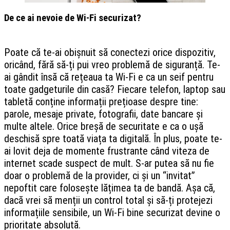
De ce ai nevoie de Wi-Fi securizat?
Poate că te-ai obișnuit să conectezi orice dispozitiv,
oricând, fără să-ți pui vreo problemă de siguranță. Te-
ai gândit însă că rețeaua ta Wi-Fi e ca un seif pentru
toate gadgeturile din casă? Fiecare telefon, laptop sau
tabletă conține informații prețioase despre tine:
parole, mesaje private, fotografii, date bancare și
multe altele. Orice breșă de securitate e ca o ușă
deschisă spre toată viața ta digitală. În plus, poate te-
ai lovit deja de momente frustrante când viteza de
internet scade suspect de mult. S-ar putea să nu fie
doar o problemă de la provider, ci și un “invitat”
nepoftit care folosește lățimea ta de bandă. Așa că,
dacă vrei să menții un control total și să-ți protejezi
informațiile sensibile, un Wi-Fi bine securizat devine o
prioritate absolută.