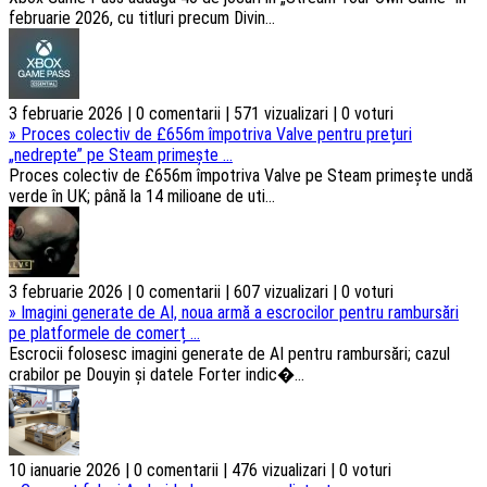
februarie 2026, cu titluri precum Divin...
3 februarie 2026 | 0 comentarii | 571 vizualizari | 0 voturi
»
Proces colectiv de £656m împotriva Valve pentru prețuri
„nedrepte” pe Steam primește ...
Proces colectiv de £656m împotriva Valve pe Steam primește undă
verde în UK; până la 14 milioane de uti...
3 februarie 2026 | 0 comentarii | 607 vizualizari | 0 voturi
»
Imagini generate de AI, noua armă a escrocilor pentru rambursări
pe platformele de comerț ...
Escrocii folosesc imagini generate de AI pentru rambursări; cazul
crabilor pe Douyin și datele Forter indic�...
10 ianuarie 2026 | 0 comentarii | 476 vizualizari | 0 voturi