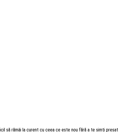
icil să rămâi la curent cu ceea ce este nou fără a te simți presat