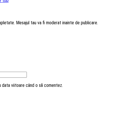
e top
mpletate. Mesajul tau va fi moderat inainte de publicare.
ru data viitoare când o să comentez.