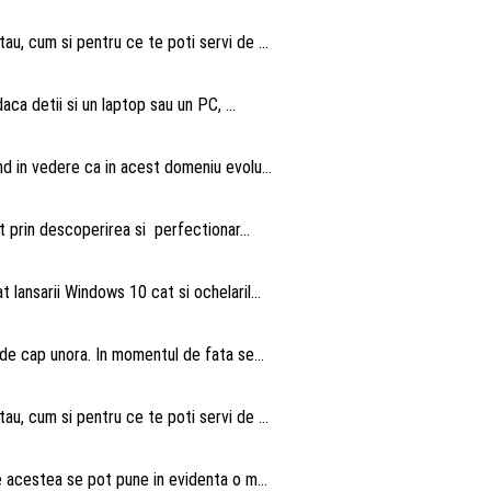
au, cum si pentru ce te poti servi de ...
aca detii si un laptop sau un PC, ...
nd in vedere ca in acest domeniu evolu...
 prin descoperirea si perfectionar...
 lansarii Windows 10 cat si ochelaril...
 de cap unora. In momentul de fata se...
au, cum si pentru ce te poti servi de ...
te acestea se pot pune in evidenta o m...