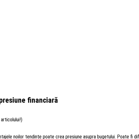
 presiune financiară
articolului!)
tajele noilor tendințe poate crea presiune asupra bugetului. Poate fi dif