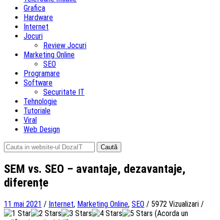
Grafica
Hardware
Internet
Jocuri
Review Jocuri
Marketing Online
SEO
Programare
Software
Securitate IT
Tehnologie
Tutoriale
Viral
Web Design
Caută
după:
SEM vs. SEO – avantaje, dezavantaje,
diferențe
11 mai 2021
/
Internet
,
Marketing Online
,
SEO
/
5972 Vizualizari
/
(Acorda un