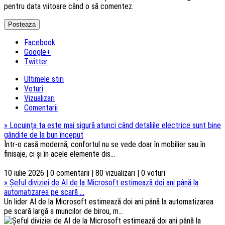
pentru data viitoare când o să comentez.
Facebook
Google+
Twitter
Ultimele stiri
Voturi
Vizualizari
Comentarii
»
Locuința ta este mai sigură atunci când detaliile electrice sunt bine
gândite de la bun început
Într-o casă modernă, confortul nu se vede doar în mobilier sau în
finisaje, ci și în acele elemente dis...
10 iulie 2026 | 0 comentarii | 80 vizualizari | 0 voturi
»
Șeful diviziei de AI de la Microsoft estimează doi ani până la
automatizarea pe scară ...
Un lider AI de la Microsoft estimează doi ani până la automatizarea
pe scară largă a muncilor de birou, m...