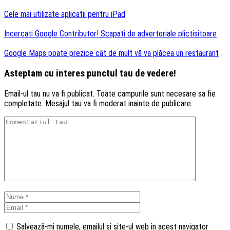
Cele mai utilizate aplicatii pentru iPad
Incercati Google Contributor! Scapati de advertoriale plictisitoare
Google Maps poate prezice cât de mult vă va plăcea un restaurant
Asteptam cu interes punctul tau de vedere!
Email-ul tau nu va fi publicat. Toate campurile sunt necesare sa fie
completate. Mesajul tau va fi moderat inainte de publicare.
Salvează-mi numele, emailul și site-ul web în acest navigator