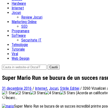
Hardware
Internet
Jocuri
Review Jocuri
Marketing Online
SEO
Programare
Software
Securitate IT
Tehnologie
Tutoriale
Viral
Web Design
Caută
după:
Super Mario Run se bucura de un succes ras
31 decembrie 2016
/
Internet
,
Jocuri
,
Stirile Editiei
/
3260 Vizualizari
(Acorda un calificativ 
Încarc...
Super Mario Run se bucura de un succes incredibil printre pos