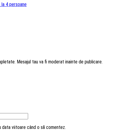
 la 4 persoane
mpletate. Mesajul tau va fi moderat inainte de publicare.
ru data viitoare când o să comentez.