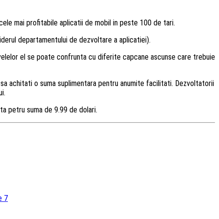
ele mai profitabile aplicatii de mobil in peste 100 de tari.
derul departamentului de dezvoltare a aplicatiei).
ivelelor el se poate confrunta cu diferite capcane ascunse care trebuie
i sa achitati o suma suplimentara pentru anumite facilitati. Dezvoltatorii
i.
ta petru suma de 9.99 de dolari.
e 7