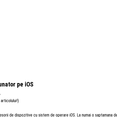
unator pe iOS
/
articolului!)
esorii de dispozitive cu sistem de operare iOS. La numai o saptamana de