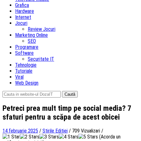
Grafica
Hardware
Internet
Jocuri
Review Jocuri
Marketing Online
SEO
Programare
Software
Securitate IT
Tehnologie
Tutoriale
Viral
Web Design
Caută
după:
Petreci prea mult timp pe social media? 7
sfaturi pentru a scăpa de acest obicei
14 februarie 2025
/
Stirile Editiei
/
709 Vizualizari
/
(Acorda un