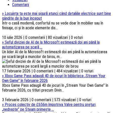
Comentarii
»
Locuința ta este mai sigură atunci când detaliile electrice sunt bine
gândite de la bun început
Într-o casă modernă, confortul nu se vede doar în mobilier sau în
finisaje, ci și în acele elemente dis...
10 iulie 2026 | 0 comentarii | 80 vizualizari | 0 voturi
»
Șeful diviziei de AI de la Microsoft estimează doi ani până la
automatizarea pe scară ...
Un lider AI de la Microsoft estimează doi ani până la automatizarea
pe scară largă a muncilor de birou, m...
17 februarie 2026 | 0 comentarii | 484 vizualizari | 0 voturi
»
Xbox Game Pass adaugă 40 de jocuri în biblioteca „Stream Your
Own Game” în februarie 2026
Xbox Game Pass adaugă 40 de jocuri în „Stream Your Own Game” în
februarie 2026, cu titluri precum Divin...
3 februarie 2026 | 0 comentarii | 573 vizualizari | 0 voturi
»
Proces colectiv de £656m împotriva Valve pentru prețuri
„nedrepte” pe Steam primește ...