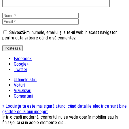
Salvează-mi numele, emailul și site-ul web în acest navigator
pentru data viitoare când o să comentez.
Facebook
Google+
Twitter
Ultimele stiri
Voturi
Vizualizari
Comentarii
»
Locuința ta este mai sigură atunci când detaliile electrice sunt bine
gândite de la bun început
Într-o casă modernă, confortul nu se vede doar în mobilier sau în
finisaje, ci și în acele elemente dis...