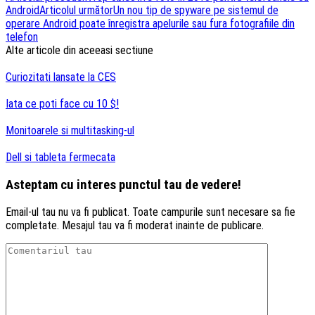
Android
Articolul următor
Un nou tip de spyware pe sistemul de
articole
operare Android poate înregistra apelurile sau fura fotografiile din
telefon
Alte articole din aceeasi sectiune
Curiozitati lansate la CES
Iata ce poti face cu 10 $!
Monitoarele si multitasking-ul
Dell si tableta fermecata
Asteptam cu interes punctul tau de vedere!
Email-ul tau nu va fi publicat. Toate campurile sunt necesare sa fie
completate. Mesajul tau va fi moderat inainte de publicare.