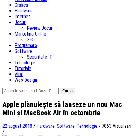
Grafica
Hardware
Internet
Jocuri
Review Jocuri
Marketing Online
SEO
Programare
Software
Securitate IT
Tehnologie
Tutoriale
Viral
Web Design
Caută
după:
Apple plănuiește să lanseze un nou Mac
Mini și MacBook Air în octombrie
22 august 2018
/
Hardware
,
Software
,
Tehnologie
/
7063 Vizualizari
/