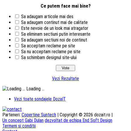
Ce putem face mai bine?
Sa adaugam articole mai des
Sa adaugam continut mai de calitate
Este nevoie de un look mai atragator
Sa eliminam sectiuni putin interesante
Sa adaugam sectiuni noi de continut
Sa acceptam reclame pe site
Sa nu acceptam reclame pe site
Sa schimbam designul site-ului
Vezi Rezultate
Loading ...
Vezi toate sondajele DozaIT
Parteneri:
Copertine Suntech
| Copyright © 2026 dozait.ro |
Un concept Gabi Dulan
dezvoltat de echipa End Soft Design
Termeni si conditii