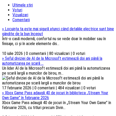
Ultimele stiri
Voturi
Vizualizari
Comentarii
»
Locuința ta este mai sigură atunci când detaliile electrice sunt bine
gândite de la bun început
Într-o casă modernă, confortul nu se vede doar în mobilier sau în
finisaje, ci și în acele elemente dis...
10 iulie 2026 | 0 comentarii | 80 vizualizari | 0 voturi
»
Șeful diviziei de AI de la Microsoft estimează doi ani până la
automatizarea pe scară ...
Un lider AI de la Microsoft estimează doi ani până la automatizarea
pe scară largă a muncilor de birou, m...
17 februarie 2026 | 0 comentarii | 484 vizualizari | 0 voturi
»
Xbox Game Pass adaugă 40 de jocuri în biblioteca „Stream Your
Own Game” în februarie 2026
Xbox Game Pass adaugă 40 de jocuri în „Stream Your Own Game” în
februarie 2026, cu titluri precum Divin...