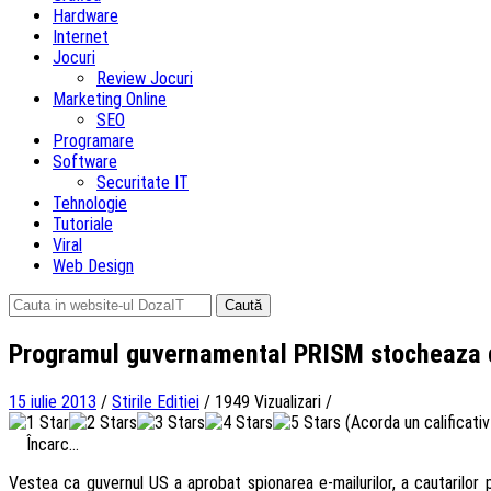
Hardware
Internet
Jocuri
Review Jocuri
Marketing Online
SEO
Programare
Software
Securitate IT
Tehnologie
Tutoriale
Viral
Web Design
Caută
după:
Programul guvernamental PRISM stocheaza da
15 iulie 2013
/
Stirile Editiei
/
1949 Vizualizari
/
(Acorda un calificativ 
Încarc...
Vestea ca guvernul US a aprobat spionarea e-mailurilor, a cautarilor 