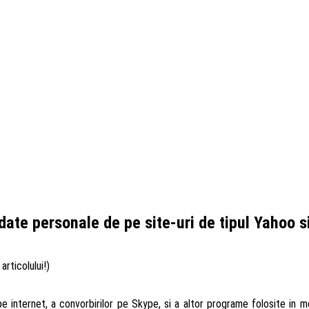
te personale de pe site-uri de tipul Yahoo s
articolului!)
pe internet, a convorbirilor pe Skype, si a altor programe folosite in 