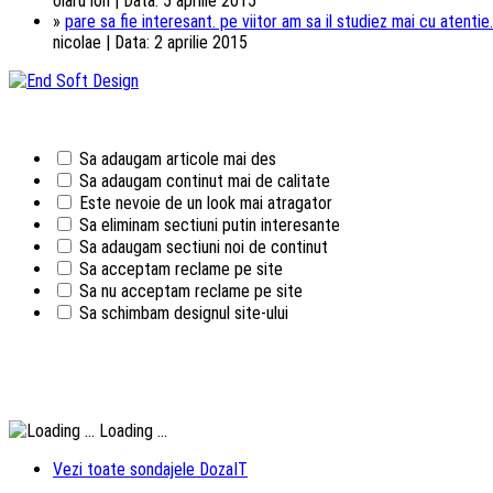
olaru ion | Data: 5 aprilie 2015
»
pare sa fie interesant. pe viitor am sa il studiez mai cu atentie.
nicolae | Data: 2 aprilie 2015
Sa adaugam articole mai des
Sa adaugam continut mai de calitate
Este nevoie de un look mai atragator
Sa eliminam sectiuni putin interesante
Sa adaugam sectiuni noi de continut
Sa acceptam reclame pe site
Sa nu acceptam reclame pe site
Sa schimbam designul site-ului
Loading ...
Vezi toate sondajele DozaIT