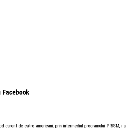
i Facebook
mod curent de catre americani, prin intermediul programului PRISM, i-a