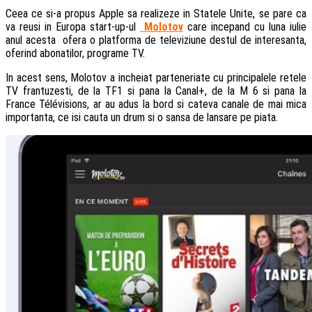
Ceea ce si-a propus Apple sa realizeze in Statele Unite, se pare ca
va reusi in Europa start-up-ul
Molotov
care incepand cu luna iulie
anul acesta ofera o platforma de televiziune destul de interesanta,
oferind abonatilor, programe TV.
In acest sens, Molotov a incheiat parteneriate cu principalele retele
TV frantuzesti, de la TF1 si pana la Canal+, de la M 6 si pana la
France Télévisions, ar au adus la bord si cateva canale de mai mica
importanta, ce isi cauta un drum si o sansa de lansare pe piata.