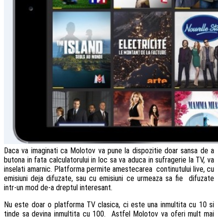
Daca va imaginati ca Molotov va pune la dispozitie doar sansa de a
butona in fata calculatorului in loc sa va aduca in sufragerie la TV, va
inselati amarnic. Platforma permite amestecarea continutului live, cu
emisiuni deja difuzate, sau cu emisiuni ce urmeaza sa fie difuzate
intr-un mod de-a dreptul interesant.
Nu este doar o platforma TV clasica, ci este una inmultita cu 10 si
tinde sa devina inmultita cu 100. Astfel Molotov va oferi mult mai