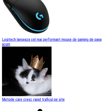
Logitech lanseaza cel mai performant mouse de gaming de pana
acum
Metode care cresc rapid traficul pe site