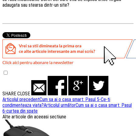
adaugata sau stearsa dintr-un site?
SHARE
CLOSE
Navigare
Articolul precedent
Cum sa ai o casa smart: Pasul 5-Ce-ti
condimenteaza viata?
Articolul următor
Cum sa ai o casa smart: Pasul
articole
6-curtea din spate
Alte articole din aceeasi sectiune