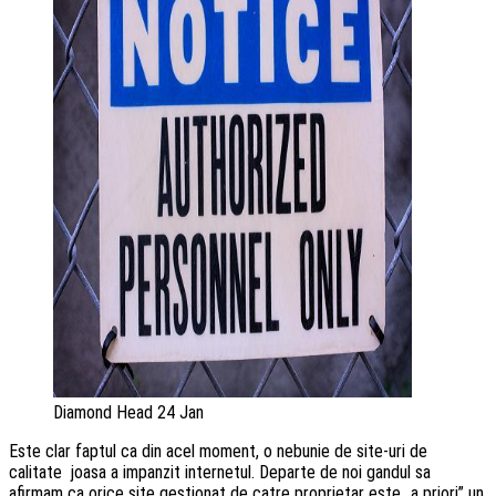
Diamond Head 24 Jan
Este clar faptul ca din acel moment, o nebunie de site-uri de
calitate joasa a impanzit internetul. Departe de noi gandul sa
afirmam ca orice site gestionat de catre proprietar este „a priori” un