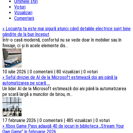
Ultimele stiri
Voturi
Vizualizari
Comentarii
»
Locuința ta este mai sigură atunci când detaliile electrice sunt bine
gândite de la bun început
Într-o casă modernă, confortul nu se vede doar în mobilier sau în
finisaje, ci și în acele elemente dis...
10 iulie 2026 | 0 comentarii | 80 vizualizari | 0 voturi
»
Șeful diviziei de AI de la Microsoft estimează doi ani până la
automatizarea pe scară ...
Un lider AI de la Microsoft estimează doi ani până la automatizarea
pe scară largă a muncilor de birou, m...
17 februarie 2026 | 0 comentarii | 485 vizualizari | 0 voturi
»
Xbox Game Pass adaugă 40 de jocuri în biblioteca „Stream Your
Own Game” în februarie 2026