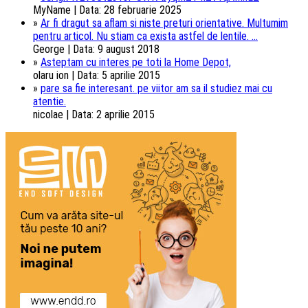
MyName | Data: 28 februarie 2025
»
Ar fi dragut sa aflam si niste preturi orientative. Multumim
pentru articol. Nu stiam ca exista astfel de lentile. ...
George | Data: 9 august 2018
»
Asteptam cu interes pe toti la Home Depot,
olaru ion | Data: 5 aprilie 2015
»
pare sa fie interesant. pe viitor am sa il studiez mai cu
atentie.
nicolae | Data: 2 aprilie 2015