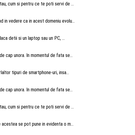
au, cum si pentru ce te poti servi de ...
nd in vedere ca in acest domeniu evolu...
aca detii si un laptop sau un PC, ...
 de cap unora. In momentul de fata se...
altor tipuri de smartphone-uri, insa...
 de cap unora. In momentul de fata se...
au, cum si pentru ce te poti servi de ...
te acestea se pot pune in evidenta o m...