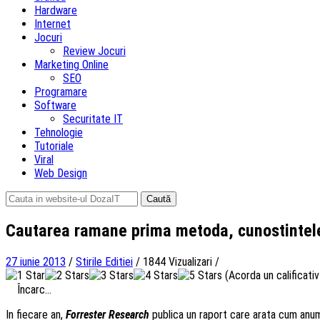
Hardware
Internet
Jocuri
Review Jocuri
Marketing Online
SEO
Programare
Software
Securitate IT
Tehnologie
Tutoriale
Viral
Web Design
Caută
după:
Cautarea ramane prima metoda, cunostintele
27 iunie 2013
/
Stirile Editiei
/
1844 Vizualizari
/
(Acorda un calificativ 
Încarc...
In fiecare an,
Forrester Research
publica un raport care arata cum anume