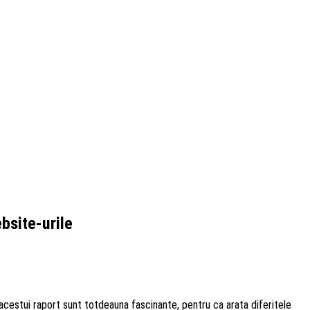
bsite-urile
acestui raport sunt totdeauna fascinante, pentru ca arata diferitele