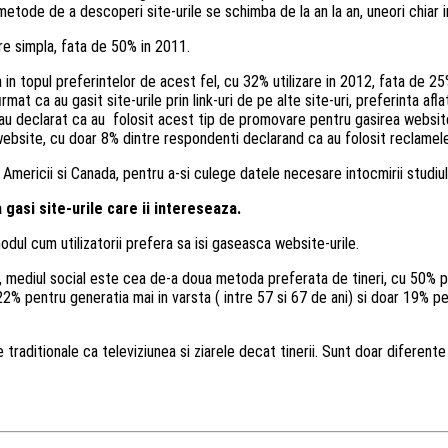
 metode de a descoperi site-urile se schimba de la an la an, uneori chiar 
re simpla, fata de 50% in 2011.
n topul preferintelor de acest fel, cu 32% utilizare in 2012, fata de 25%
t ca au gasit site-urile prin link-uri de pe alte site-uri, preferinta afl
 au declarat ca au folosit acest tip de promovare pentru gasirea websit
bsite, cu doar 8% dintre respondenti declarand ca au folosit reclamelede
e Americii si Canada, pentru a-si culege datele necesare intocmirii studiul
gasi site-urile care ii intereseaza.
odul cum utilizatorii prefera sa isi gaseasca website-urile.
or, mediul social este cea de-a doua metoda preferata de tineri, cu 50% p
22% pentru generatia mai in varsta ( intre 57 si 67 de ani) si doar 19% pe
ditionale ca televiziunea si ziarele decat tinerii. Sunt doar diferente mic