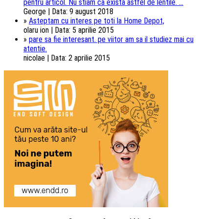
pentru articol. Nu stiam ca exista astfel de lentile. ...
George | Data: 9 august 2018
»
Asteptam cu interes pe toti la Home Depot,
olaru ion | Data: 5 aprilie 2015
»
pare sa fie interesant. pe viitor am sa il studiez mai cu
atentie.
nicolae | Data: 2 aprilie 2015