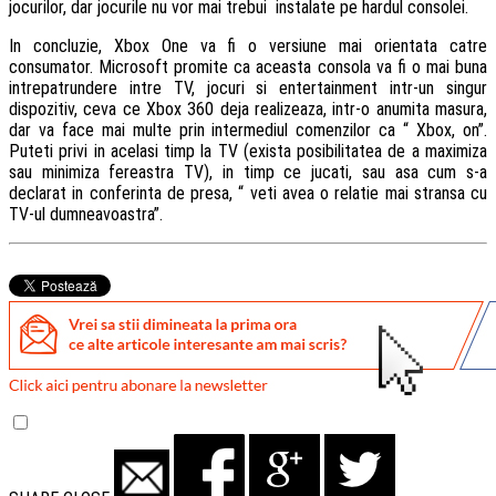
jocurilor, dar jocurile nu vor mai trebui instalate pe hardul consolei.
In concluzie, Xbox One va fi o versiune mai orientata catre
consumator. Microsoft promite ca aceasta consola va fi o mai buna
intrepatrundere intre TV, jocuri si entertainment intr-un singur
dispozitiv, ceva ce Xbox 360 deja realizeaza, intr-o anumita masura,
dar va face mai multe prin intermediul comenzilor ca “ Xbox, on”.
Puteti privi in acelasi timp la TV (exista posibilitatea de a maximiza
sau minimiza fereastra TV), in timp ce jucati, sau asa cum s-a
declarat in conferinta de presa, “ veti avea o relatie mai stransa cu
TV-ul dumneavoastra”.