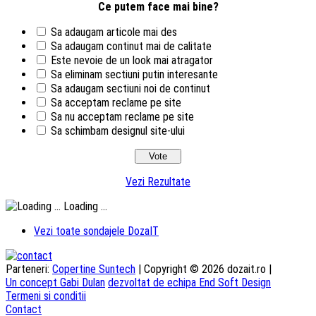
Ce putem face mai bine?
Sa adaugam articole mai des
Sa adaugam continut mai de calitate
Este nevoie de un look mai atragator
Sa eliminam sectiuni putin interesante
Sa adaugam sectiuni noi de continut
Sa acceptam reclame pe site
Sa nu acceptam reclame pe site
Sa schimbam designul site-ului
Vezi Rezultate
Loading ...
Vezi toate sondajele DozaIT
Parteneri:
Copertine Suntech
| Copyright © 2026 dozait.ro |
Un concept Gabi Dulan
dezvoltat de echipa End Soft Design
Termeni si conditii
Contact