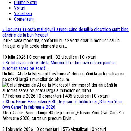
Ultimele stiri
Voturi
Vizualizari
Comentarii
»
Locuința ta este mai sigură atunci când detaliile electrice sunt bine
gândite de la bun început
Într-o casă modernă, confortul nu se vede doar în mobilier sau în
finisaje, ci și în acele elemente dis...
10 iulie 2026 | 0 comentarii | 82 vizualizari | 0 voturi
»
Șeful diviziei de AI de la Microsoft estimează doi ani până la
automatizarea pe scară ...
Un lider AI de la Microsoft estimează doi ani până la automatizarea
pe scară largă a muncilor de birou, m...
17 februarie 2026 | 0 comentarii | 485 vizualizari | 0 voturi
»
Xbox Game Pass adaugă 40 de jocuri în biblioteca „Stream Your
Own Game” în februarie 2026
Xbox Game Pass adaugă 40 de jocuri în „Stream Your Own Game” în
februarie 2026, cu titluri precum Divin...
3 februarie 2026 | 0 comentarii | 576 vizualizari | 0 voturi