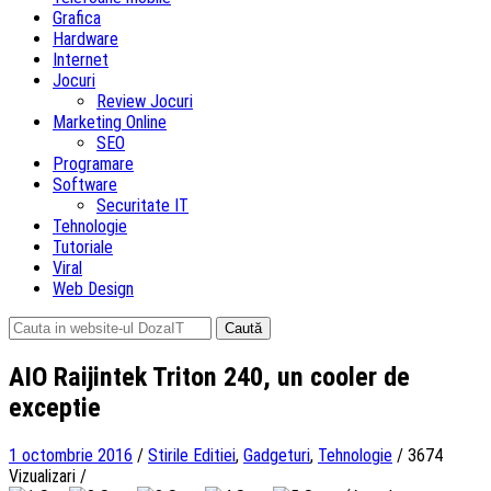
Grafica
Hardware
Internet
Jocuri
Review Jocuri
Marketing Online
SEO
Programare
Software
Securitate IT
Tehnologie
Tutoriale
Viral
Web Design
Caută
după:
AIO Raijintek Triton 240, un cooler de
exceptie
1 octombrie 2016
/
Stirile Editiei
,
Gadgeturi
,
Tehnologie
/
3674
Vizualizari
/