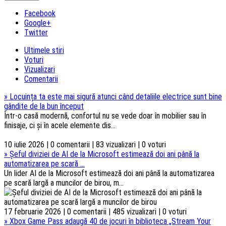
Facebook
Google+
Twitter
Ultimele stiri
Voturi
Vizualizari
Comentarii
»
Locuința ta este mai sigură atunci când detaliile electrice sunt bine
gândite de la bun început
Într-o casă modernă, confortul nu se vede doar în mobilier sau în
finisaje, ci și în acele elemente dis...
10 iulie 2026 | 0 comentarii | 83 vizualizari | 0 voturi
»
Șeful diviziei de AI de la Microsoft estimează doi ani până la
automatizarea pe scară ...
Un lider AI de la Microsoft estimează doi ani până la automatizarea
pe scară largă a muncilor de birou, m...
17 februarie 2026 | 0 comentarii | 485 vizualizari | 0 voturi
»
Xbox Game Pass adaugă 40 de jocuri în biblioteca „Stream Your