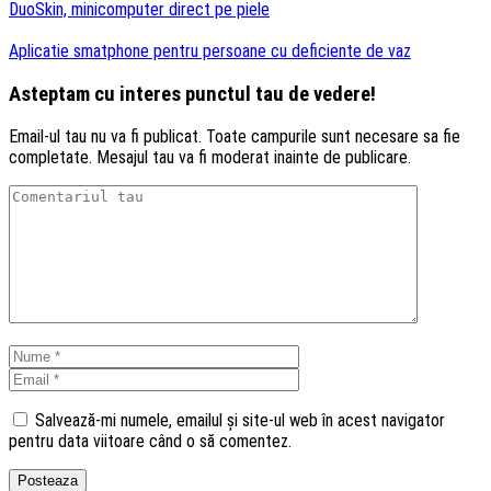
DuoSkin, minicomputer direct pe piele
Aplicatie smatphone pentru persoane cu deficiente de vaz
Asteptam cu interes punctul tau de vedere!
Email-ul tau nu va fi publicat. Toate campurile sunt necesare sa fie
completate. Mesajul tau va fi moderat inainte de publicare.
Salvează-mi numele, emailul și site-ul web în acest navigator
pentru data viitoare când o să comentez.