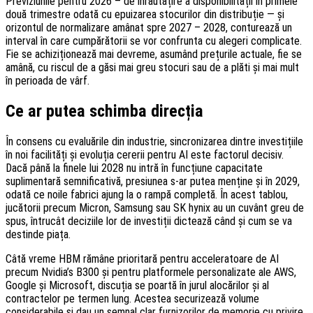
Previziunile pentru 2026 – de înrăutățire a disponibilității în primele
două trimestre odată cu epuizarea stocurilor din distribuție — și
orizontul de normalizare amânat spre 2027 – 2028, conturează un
interval în care cumpărătorii se vor confrunta cu alegeri complicate.
Fie se achiziționează mai devreme, asumând prețurile actuale, fie se
amână, cu riscul de a găsi mai greu stocuri sau de a plăti și mai mult
în perioada de vârf.
Ce ar putea schimba direcția
În consens cu evaluările din industrie, sincronizarea dintre investițiile
în noi facilități și evoluția cererii pentru AI este factorul decisiv.
Dacă până la finele lui 2028 nu intră în funcțiune capacitate
suplimentară semnificativă, presiunea s-ar putea menține și în 2029,
odată ce noile fabrici ajung la o rampă completă. În acest tablou,
jucătorii precum Micron, Samsung sau SK hynix au un cuvânt greu de
spus, întrucât deciziile lor de investiții dictează când și cum se va
destinde piața.
Câtă vreme HBM rămâne prioritară pentru acceleratoare de AI
precum Nvidia’s B300 și pentru platformele personalizate ale AWS,
Google și Microsoft, discuția se poartă în jurul alocărilor și al
contractelor pe termen lung. Acestea securizează volume
considerabile și dau un semnal clar furnizorilor de memorie cu privire