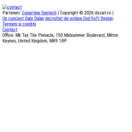
Parteneri:
Copertine Suntech
| Copyright © 2026 dozait.ro |
Un concept Gabi Dulan
dezvoltat de echipa End Soft Design
Termeni si conditii
Contact
Office: Mk Tax The Pinnacle, 150 Midsummer Boulevard, Milton
Keynes, United Kingdom, MK9 1BP