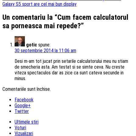
Galaxy S5 sport are cel mai bun display
Un comentariu la “Cum facem calculatorul
sa porneasca mai repede?”
gotic
spune:
30 septembrie 2014 la 11:06 am
Desi m-am tot jucat prin setarile calculatorului meu nu stiam
de smecheria asta. Am testat si se simte ceva. Nu creste
viteza spectaculos dar as zice ca sunt cateva secunde in
minus.
Comentariile sunt închise.
Facebook
Google+
Twitter
Ultimele stiri
Voturi
Vizualizari