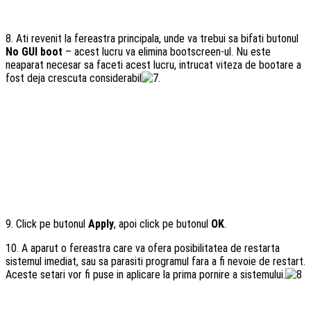
8. Ati revenit la fereastra principala, unde va trebui sa bifati butonul
No GUI boot
– acest lucru va elimina bootscreen-ul. Nu este
neaparat necesar sa faceti acest lucru, intrucat viteza de bootare a
fost deja crescuta considerabil
.
9. Click pe butonul
Apply
, apoi click pe butonul
OK
.
10. A aparut o fereastra care va ofera posibilitatea de restarta
sistemul imediat, sau sa parasiti programul fara a fi nevoie de restart.
Aceste setari vor fi puse in aplicare la prima pornire a sistemului.