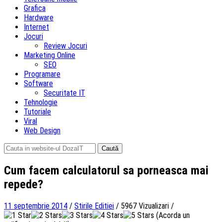
Grafica
Hardware
Internet
Jocuri
Review Jocuri
Marketing Online
SEO
Programare
Software
Securitate IT
Tehnologie
Tutoriale
Viral
Web Design
Caută
după:
Cum facem calculatorul sa porneasca mai
repede?
11 septembrie 2014
/
Stirile Editiei
/
5967 Vizualizari
/
(Acorda un