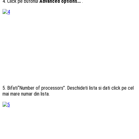
4. Click pe butonul
Advanced options…
.
5. Bifati“Number of processors”. Deschideti lista si dati click pe cel
mai mare numar din lista.