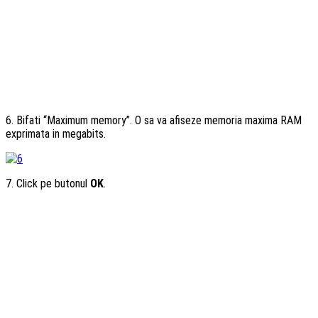
6. Bifati “Maximum memory”. O sa va afiseze memoria maxima RAM
exprimata in megabits.
7. Click pe butonul
OK
.