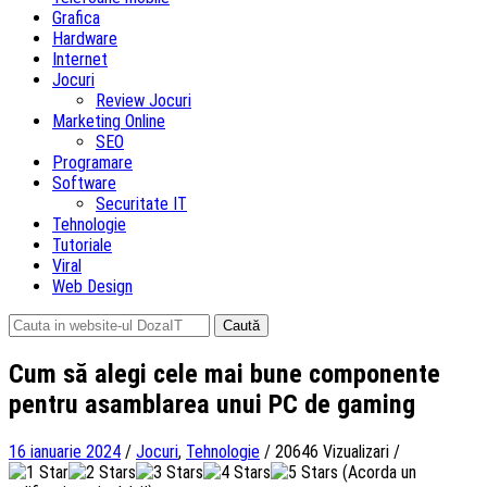
Grafica
Hardware
Internet
Jocuri
Review Jocuri
Marketing Online
SEO
Programare
Software
Securitate IT
Tehnologie
Tutoriale
Viral
Web Design
Caută
după:
Cum să alegi cele mai bune componente
pentru asamblarea unui PC de gaming
16 ianuarie 2024
/
Jocuri
,
Tehnologie
/
20646 Vizualizari
/
(Acorda un