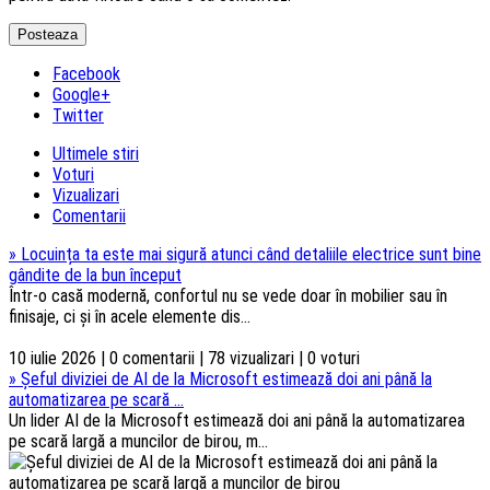
Facebook
Google+
Twitter
Ultimele stiri
Voturi
Vizualizari
Comentarii
»
Locuința ta este mai sigură atunci când detaliile electrice sunt bine
gândite de la bun început
Într-o casă modernă, confortul nu se vede doar în mobilier sau în
finisaje, ci și în acele elemente dis...
10 iulie 2026 | 0 comentarii | 78 vizualizari | 0 voturi
»
Șeful diviziei de AI de la Microsoft estimează doi ani până la
automatizarea pe scară ...
Un lider AI de la Microsoft estimează doi ani până la automatizarea
pe scară largă a muncilor de birou, m...