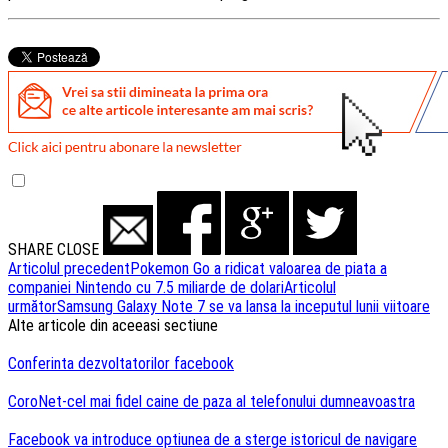
SHARE
CLOSE
Navigare
Articolul precedent
Pokemon Go a ridicat valoarea de piata a
companiei Nintendo cu 7.5 miliarde de dolari
Articolul
articole
următor
Samsung Galaxy Note 7 se va lansa la inceputul lunii viitoare
Alte articole din aceeasi sectiune
Conferinta dezvoltatorilor facebook
CoroNet-cel mai fidel caine de paza al telefonului dumneavoastra
Facebook va introduce optiunea de a sterge istoricul de navigare