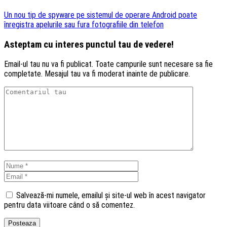
Un nou tip de spyware pe sistemul de operare Android poate
înregistra apelurile sau fura fotografiile din telefon
Asteptam cu interes punctul tau de vedere!
Email-ul tau nu va fi publicat. Toate campurile sunt necesare sa fie
completate. Mesajul tau va fi moderat inainte de publicare.
Salvează-mi numele, emailul și site-ul web în acest navigator
pentru data viitoare când o să comentez.