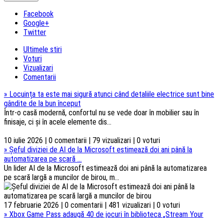
Facebook
Google+
Twitter
Ultimele stiri
Voturi
Vizualizari
Comentarii
»
Locuința ta este mai sigură atunci când detaliile electrice sunt bine
gândite de la bun început
Într-o casă modernă, confortul nu se vede doar în mobilier sau în
finisaje, ci și în acele elemente dis...
10 iulie 2026 | 0 comentarii | 79 vizualizari | 0 voturi
»
Șeful diviziei de AI de la Microsoft estimează doi ani până la
automatizarea pe scară ...
Un lider AI de la Microsoft estimează doi ani până la automatizarea
pe scară largă a muncilor de birou, m...
17 februarie 2026 | 0 comentarii | 481 vizualizari | 0 voturi
»
Xbox Game Pass adaugă 40 de jocuri în biblioteca „Stream Your