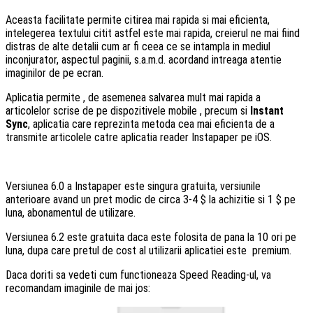
Aceasta facilitate permite citirea mai rapida si mai eficienta,
intelegerea textului citit astfel este mai rapida, creierul ne mai fiind
distras de alte detalii cum ar fi ceea ce se intampla in mediul
inconjurator, aspectul paginii, s.a.m.d. acordand intreaga atentie
imaginilor de pe ecran.
Aplicatia permite , de asemenea salvarea mult mai rapida a
articolelor scrise de pe dispozitivele mobile , precum si
Instant
Sync
, aplicatia care reprezinta metoda cea mai eficienta de a
transmite articolele catre aplicatia reader Instapaper pe iOS.
Versiunea 6.0 a Instapaper este singura gratuita, versiunile
anterioare avand un pret modic de circa 3-4 $ la achizitie si 1 $ pe
luna, abonamentul de utilizare.
Versiunea 6.2 este gratuita daca este folosita de pana la 10 ori pe
luna, dupa care pretul de cost al utilizarii aplicatiei este premium.
Daca doriti sa vedeti cum functioneaza Speed Reading-ul, va
recomandam imaginile de mai jos: