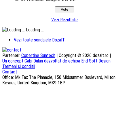
Vezi Rezultate
Loading ...
Vezi toate sondajele DozaIT
Parteneri:
Copertine Suntech
| Copyright © 2026 dozait.ro |
Un concept Gabi Dulan
dezvoltat de echipa End Soft Design
Termeni si conditii
Contact
Office: Mk Tax The Pinnacle, 150 Midsummer Boulevard, Milton
Keynes, United Kingdom, MK9 1BP