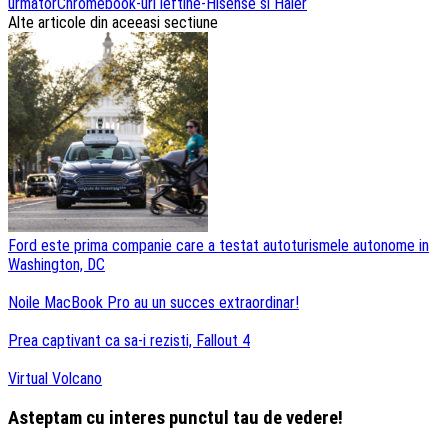
următor
Chromebook-uri ieftine-Hisense si Haier
articole
Alte articole din aceeasi sectiune
Ford este prima companie care a testat autoturismele autonome in
Washington, DC
Noile MacBook Pro au un succes extraordinar!
Prea captivant ca sa-i rezisti, Fallout 4
Virtual Volcano
Asteptam cu interes punctul tau de vedere!