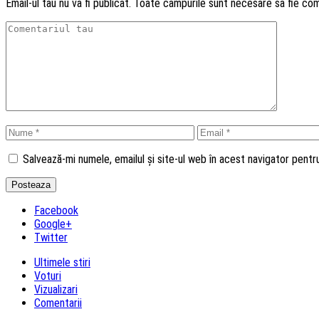
Email-ul tau nu va fi publicat. Toate campurile sunt necesare sa fie co
Salvează-mi numele, emailul și site-ul web în acest navigator pent
Facebook
Google+
Twitter
Ultimele stiri
Voturi
Vizualizari
Comentarii