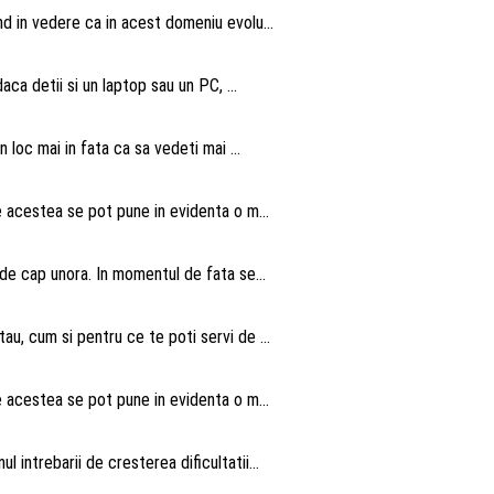
nd in vedere ca in acest domeniu evolu...
aca detii si un laptop sau un PC, ...
n loc mai in fata ca sa vedeti mai ...
te acestea se pot pune in evidenta o m...
 de cap unora. In momentul de fata se...
au, cum si pentru ce te poti servi de ...
te acestea se pot pune in evidenta o m...
intrebarii de cresterea dificultatii...