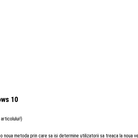
ows 10
articolului!)
 o noua metoda prin care sa isi determine utilizatorii sa treaca la noua v