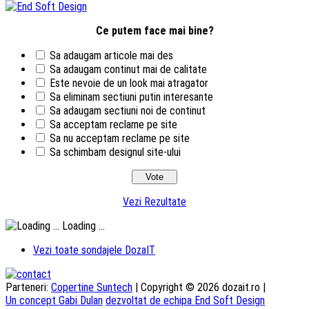
Ce putem face mai bine?
Sa adaugam articole mai des
Sa adaugam continut mai de calitate
Este nevoie de un look mai atragator
Sa eliminam sectiuni putin interesante
Sa adaugam sectiuni noi de continut
Sa acceptam reclame pe site
Sa nu acceptam reclame pe site
Sa schimbam designul site-ului
Vezi Rezultate
Loading ...
Vezi toate sondajele DozaIT
Parteneri:
Copertine Suntech
| Copyright © 2026 dozait.ro |
Un concept Gabi Dulan
dezvoltat de echipa End Soft Design