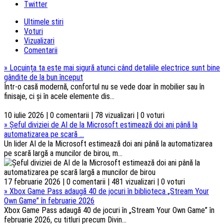
Twitter
Ultimele stiri
Voturi
Vizualizari
Comentarii
»
Locuința ta este mai sigură atunci când detaliile electrice sunt bine
gândite de la bun început
Într-o casă modernă, confortul nu se vede doar în mobilier sau în
finisaje, ci și în acele elemente dis...
10 iulie 2026 | 0 comentarii | 78 vizualizari | 0 voturi
»
Șeful diviziei de AI de la Microsoft estimează doi ani până la
automatizarea pe scară ...
Un lider AI de la Microsoft estimează doi ani până la automatizarea
pe scară largă a muncilor de birou, m...
17 februarie 2026 | 0 comentarii | 481 vizualizari | 0 voturi
»
Xbox Game Pass adaugă 40 de jocuri în biblioteca „Stream Your
Own Game” în februarie 2026
Xbox Game Pass adaugă 40 de jocuri în „Stream Your Own Game” în
februarie 2026, cu titluri precum Divin...