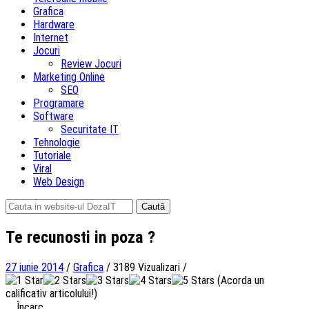
Grafica
Hardware
Internet
Jocuri
Review Jocuri
Marketing Online
SEO
Programare
Software
Securitate IT
Tehnologie
Tutoriale
Viral
Web Design
Caută
după:
Te recunosti in poza ?
27 iunie 2014
/
Grafica
/
3189 Vizualizari
/
(Acorda un
calificativ articolului!)
Încarc...