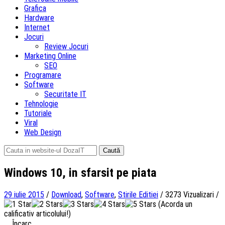
Grafica
Hardware
Internet
Jocuri
Review Jocuri
Marketing Online
SEO
Programare
Software
Securitate IT
Tehnologie
Tutoriale
Viral
Web Design
Caută
după:
Windows 10, in sfarsit pe piata
29 iulie 2015
/
Download
,
Software
,
Stirile Editiei
/
3273 Vizualizari
/
(Acorda un
calificativ articolului!)
Încarc...