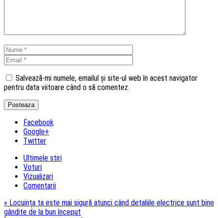
Salvează-mi numele, emailul și site-ul web în acest navigator
pentru data viitoare când o să comentez.
Facebook
Google+
Twitter
Ultimele stiri
Voturi
Vizualizari
Comentarii
»
Locuința ta este mai sigură atunci când detaliile electrice sunt bine
gândite de la bun început