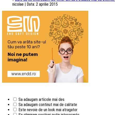
nicolae | Data: 2 aprilie 2015
Sa adaugam articole mai des
Sa adaugam continut mai de calitate
Este nevoie de un look mai atragator
Sa eliminam sectiuni putin interesante