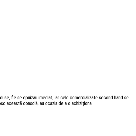
reduse, fie se epuizau imediat, iar cele comercializate second hand se
esc această consolă, au ocazia de a o achiziționa.