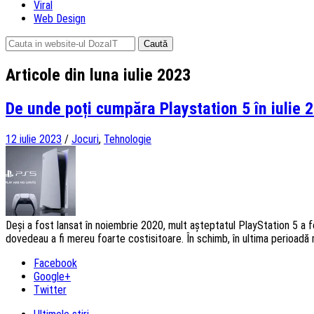
Viral
Web Design
Caută
după:
Articole din luna iulie 2023
De unde poți cumpăra Playstation 5 în iulie 
12 iulie 2023
/
Jocuri
,
Tehnologie
Deși a fost lansat în noiembrie 2020, mult așteptatul PlayStation 5 a f
dovedeau a fi mereu foarte costisitoare. În schimb, în ultima perioadă 
Facebook
Google+
Twitter