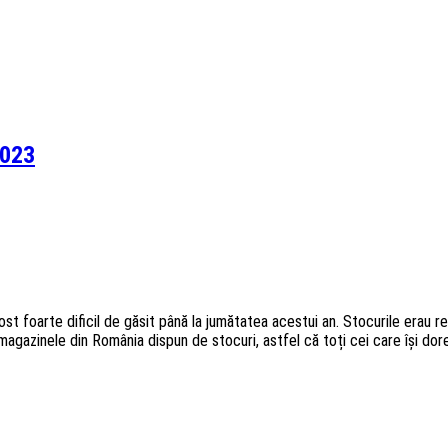
2023
ost foarte dificil de găsit până la jumătatea acestui an. Stocurile erau 
magazinele din România dispun de stocuri, astfel că toți cei care își dor