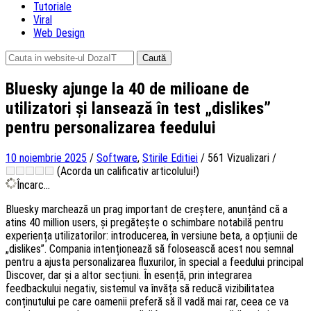
Tutoriale
Viral
Web Design
Caută
după:
Bluesky ajunge la 40 de milioane de
utilizatori și lansează în test „dislikes”
pentru personalizarea feedului
10 noiembrie 2025
/
Software
,
Stirile Editiei
/
561 Vizualizari
/
(Acorda un calificativ articolului!)
Încarc...
Bluesky marchează un prag important de creștere, anunțând că a
atins 40 million users, și pregătește o schimbare notabilă pentru
experiența utilizatorilor: introducerea, în versiune beta, a opțiunii de
„dislikes”. Compania intenționează să folosească acest nou semnal
pentru a ajusta personalizarea fluxurilor, în special a feedului principal
Discover, dar și a altor secțiuni. În esență, prin integrarea
feedbackului negativ, sistemul va învăța să reducă vizibilitatea
conținutului pe care oamenii preferă să îl vadă mai rar, ceea ce va