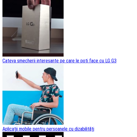
Cateva smecherii interesante pe care le poti face cu LG G3
Aplicații mobile pentru persoanele cu dizabilități